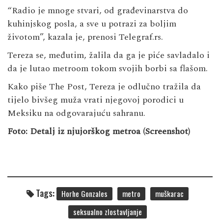
“Radio je mnoge stvari, od građevinarstva do
kuhinjskog posla, a sve u potrazi za boljim
životom”, kazala je, prenosi Telegraf.rs.
Tereza ​​se, međutim, žalila da ga je piće savladalo i
da je lutao metroom tokom svojih borbi sa flašom.
Kako piše The Post, Tereza ​​je odlučno tražila da
tijelo bivšeg muža vrati njegovoj porodici u
Meksiku na odgovarajuću sahranu.
Foto: Detalj iz njujorškog metroa (Screenshot)
Tags:
Horhe Gonzales
metro
muškarac
seksualno zlostavljanje