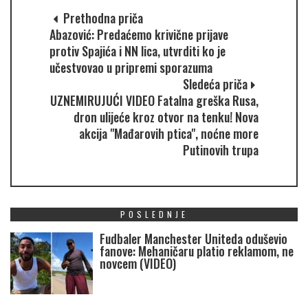
Prethodna priča
Abazović: Predaćemo krivične prijave
protiv Spajića i NN lica, utvrditi ko je
učestvovao u pripremi sporazuma
Sledeća priča
UZNEMIRUJUĆI VIDEO Fatalna greška Rusa,
dron ulijeće kroz otvor na tenku! Nova
akcija "Mađarovih ptica", noćne more
Putinovih trupa
POSLEDNJE
Fudbaler Manchester Uniteda oduševio
fanove: Mehaničaru platio reklamom, ne
novcem (VIDEO)