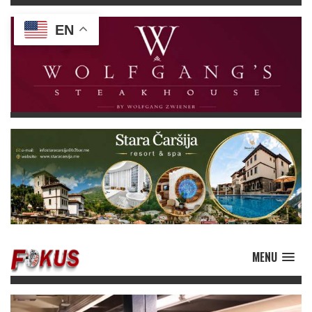
EN
MENU