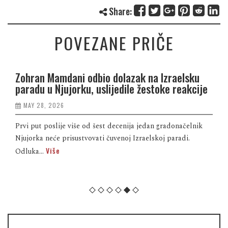
Share:
POVEZANE PRIČE
Zohran Mamdani odbio dolazak na Izraelsku
paradu u Njujorku, uslijedile žestoke reakcije
MAY 28, 2026
Prvi put poslije više od šest decenija jedan gradonačelnik
Njujorka neće prisustvovati čuvenoj Izraelskoj paradi.
Više
Odluka...