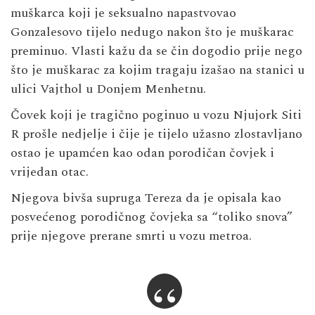
muškarca koji je seksualno napastvovao
Gonzalesovo tijelo nedugo nakon što je muškarac
preminuo. Vlasti kažu da se čin dogodio prije nego
što je muškarac za kojim tragaju izašao na stanici u
ulici Vajthol u Donjem Menhetnu.
Čovek koji je tragično poginuo u vozu Njujork Siti
R prošle nedjelje i čije je tijelo užasno zlostavljano
ostao je upamćen kao odan porodičan čovjek i
vrijedan otac.
Njegova bivša supruga Tereza da je opisala kao
posvećenog porodičnog čovjeka sa “toliko snova”
prije njegove prerane smrti u vozu metroa.