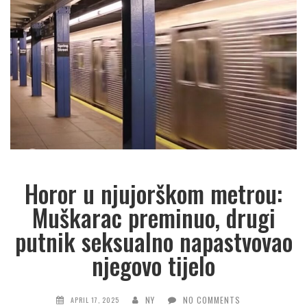
Horor u njujorškom metrou:
Muškarac preminuo, drugi
putnik seksualno napastvovao
njegovo tijelo
NY
NO COMMENTS
APRIL 17, 2025