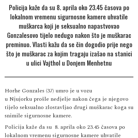
Policija kaže da su 8. aprila oko 23.45 časova po
lokalnom vremenu sigurnosne kamere uhvatile
muškarca koji je seksualno napastvovao
Gonzalesovo tijelo nedugo nakon što je muškarac
preminuo. Vlasti kažu da se čin dogodio prije nego
što je muškarac za kojim tragaju izašao na stanici
u ulici Vajthol u Donjem Menhetnu
Horhe Gonzales (37) umro je u vozu
u Njujorku prošle nedjelje nakon čega je njegovo
tijelo seksualno zlostavljao drugi muškarac koga su
snimile sigurnosne kamere.
Policija kaže da su 8. aprila oko 23.45 časova po
lokalnom vremenu sigurnosne kamere uhvatile