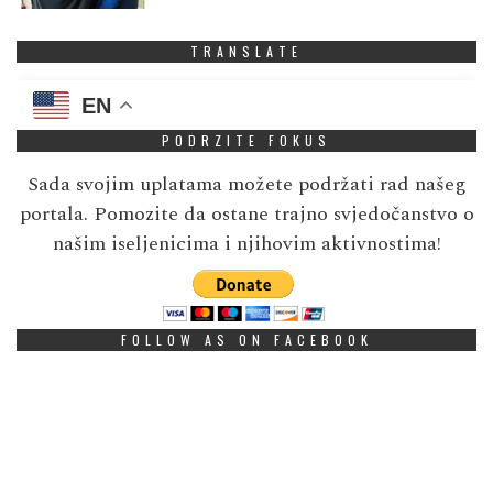
TRANSLATE
EN
PODRZITE FOKUS
Sada svojim uplatama možete podržati rad našeg
portala. Pomozite da ostane trajno svjedočanstvo o
našim iseljenicima i njihovim aktivnostima!
FOLLOW AS ON FACEBOOK