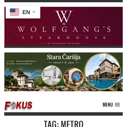
EN
MENU
TAG: METRO