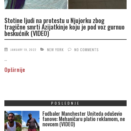
Stotine ljudi na protestu u Njujorku zbog
tragične smrti Azijatkinje koju je pod voz gurnuo
beskućnik (VIDEO)
NEW YORK
NO COMMENTS
JANUARY 19, 2022
...
Opširnije
POSLEDNJE
Fudbaler Manchester Uniteda oduševio
fanove: Mehaničaru platio reklamom, ne
novcem (VIDEO)