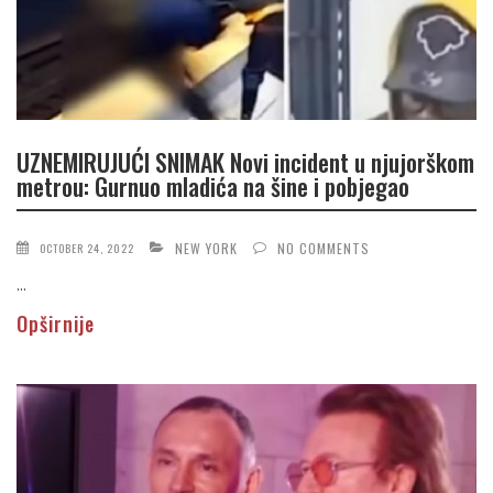
UZNEMIRUJUĆI SNIMAK Novi incident u njujorškom
metrou: Gurnuo mladića na šine i pobjegao
NEW YORK
NO COMMENTS
OCTOBER 24, 2022
...
Opširnije