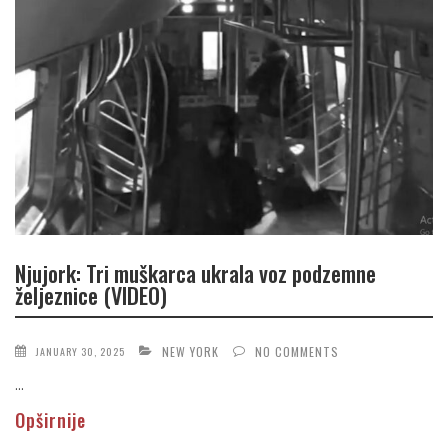
Njujork: Tri muškarca ukrala voz podzemne
željeznice (VIDEO)
NEW YORK
NO COMMENTS
JANUARY 30, 2025
...
Opširnije