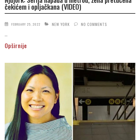
čekićem i opljačkana (VIDEO)
NEW YORK
NO COMMENTS
FEBRUARY 25, 2022
...
Opširnije