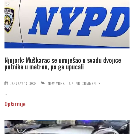
Njujork: Muškarac se umiješao u svađu dvojice
putnika u metrou, pa ga upucali
NEW YORK
NO COMMENTS
JANUARY 16, 2024
...
Opširnije