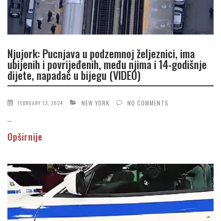
Njujork: Pucnjava u podzemnoj željeznici, ima
ubijenih i povrijeđenih, među njima i 14-godišnje
dijete, napadač u bijegu (VIDEO)
NEW YORK
NO COMMENTS
FEBRUARY 13, 2024
...
Opširnije