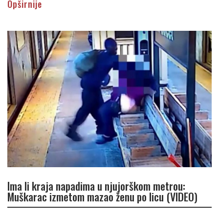
Opširnije
Ima li kraja napadima u njujorškom metrou:
Muškarac izmetom mazao ženu po licu (VIDEO)