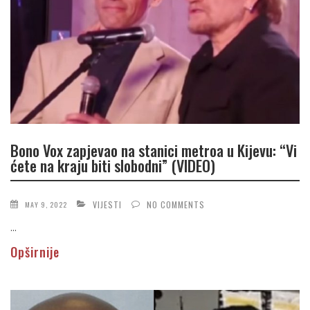
Bono Vox zapjevao na stanici metroa u Kijevu: “Vi
ćete na kraju biti slobodni” (VIDEO)
VIJESTI
NO COMMENTS
MAY 9, 2022
...
Opširnije