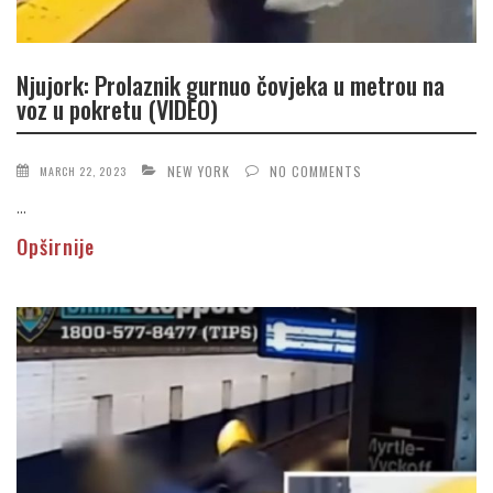
Njujork: Prolaznik gurnuo čovjeka u metrou na
voz u pokretu (VIDEO)
NEW YORK
NO COMMENTS
MARCH 22, 2023
...
Opširnije