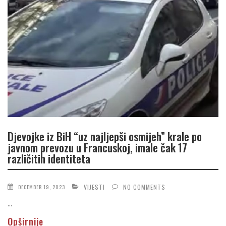
Djevojke iz BiH “uz najljepši osmijeh” krale po
javnom prevozu u Francuskoj, imale čak 17
različitih identiteta
VIJESTI
NO COMMENTS
DECEMBER 19, 2023
...
Opširnije