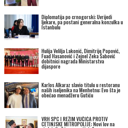
Diplomatija po crnogorski: Uvrijedi
ljekare, pa postani generalna konzulka u
Istanbulu
Hulija Velilja Lakonić, Dimitrije Popović,
Fuad Hasanović i Zejnel Zeka Šabović
dobitnici nagrada Ministarstva
dijaspore
Karlos Alkaraz slavio titulu u restoranu
naših iseljenika na Menhetnu: Evo šta je
obećao menadžeru Gutiću
VRH SPC I REŽIM VUČIĆA PROTIV
CETINJSKE MITROPOLIJE: Novi lov na