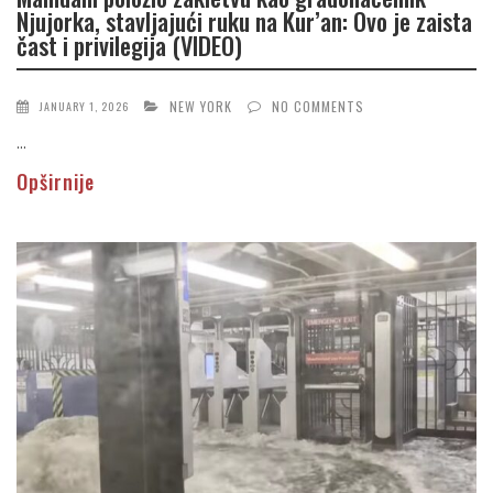
Njujorka, stavljajući ruku na Kur’an: Ovo je zaista
čast i privilegija (VIDEO)
NEW YORK
NO COMMENTS
JANUARY 1, 2026
...
Opširnije