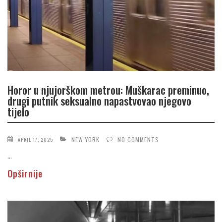
Horor u njujorškom metrou: Muškarac preminuo,
drugi putnik seksualno napastvovao njegovo
tijelo
NEW YORK
NO COMMENTS
APRIL 17, 2025
...
Opširnije