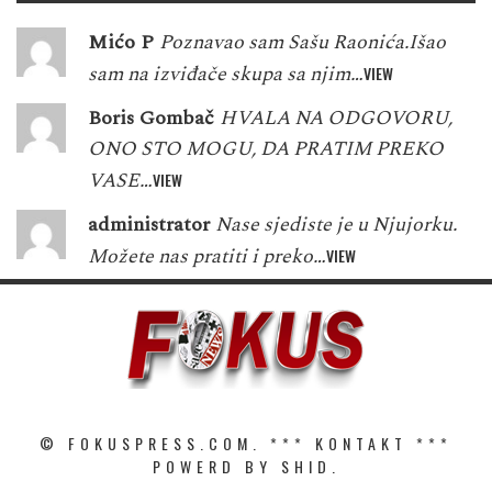
Mićo P
Poznavao sam Sašu Raonića.Išao
sam na izviđače skupa sa njim…
VIEW
Boris Gombač
HVALA NA ODGOVORU,
ONO STO MOGU, DA PRATIM PREKO
VASE…
VIEW
administrator
Nase sjediste je u Njujorku.
Možete nas pratiti i preko…
VIEW
© FOKUSPRESS.COM. ***
KONTAKT
***
POWERD BY SHID.