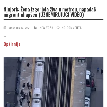
Njujork: Žena izgorjela živa u metrou, napadač
migrant uhapšen (UZNEMIRUJUĆI VIDEO)
NEW YORK
NO COMMENTS
DECEMBER 23, 2024
...
Opširnije