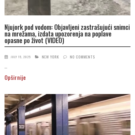
Njujork pod vodom: Objavljeni zastrašujući snimci
na mrežama, izdata upozorenja na poplave
opasne po život (VIDEO)
NEW YORK
NO COMMENTS
JULY 15, 2025
...
Opširnije