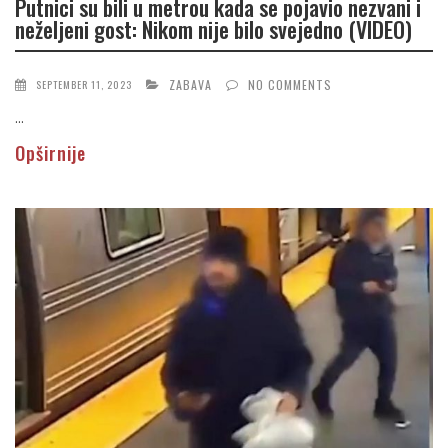
Putnici su bili u metrou kada se pojavio nezvani i
neželjeni gost: Nikom nije bilo svejedno (VIDEO)
ZABAVA
NO COMMENTS
SEPTEMBER 11, 2023
...
Opširnije