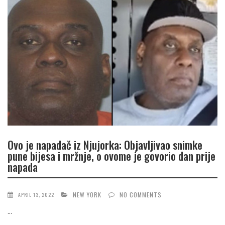
Ovo je napadač iz Njujorka: Objavljivao snimke
pune bijesa i mržnje, o ovome je govorio dan prije
napada
NEW YORK
NO COMMENTS
APRIL 13, 2022
...