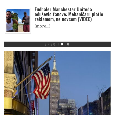
Fudbaler Manchester Uniteda
oduševio fanove: Mehaničaru platio
reklamom, ne novcem (VIDEO)
(more…)
SPEC FOTO