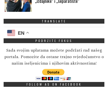
„izdajnike” i „separatiste”
TRANSLATE
EN
PODRZITE FOKUS
Sada svojim uplatama možete podržati rad našeg
portala. Pomozite da ostane trajno svjedočanstvo o
našim iseljenicima i njihovim aktivnostima!
FOLLOW AS ON FACEBOOK