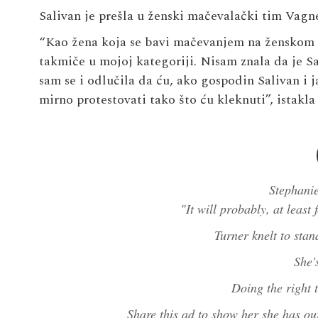
Salivan je prešla u ženski mačevalački tim Vagn
“Kao žena koja se bavi mačevanjem na ženskom t
takmiče u mojoj kategoriji. Nisam znala da je Sal
sam se i odlučila da ću, ako gospodin Salivan i
mirno protestovati tako što ću kleknuti”, istakl
Stephanie
"It will probably, at least
Turner knelt to stan
She'
Doing the right 
Share this ad to show her she has o