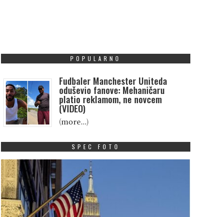
POPULARNO
Fudbaler Manchester Uniteda
oduševio fanove: Mehaničaru
platio reklamom, ne novcem
(VIDEO)
(more…)
SPEC FOTO