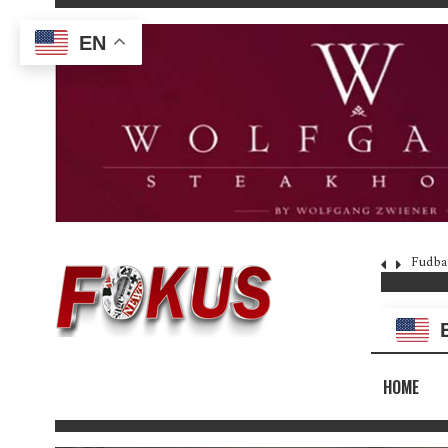
EN
Fudba
HOME