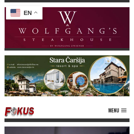
EN
MENU