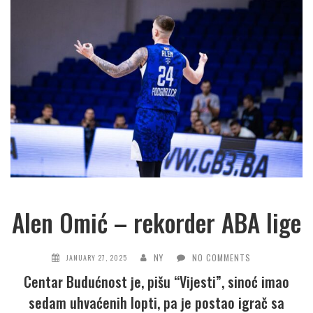
Alen Omić – rekorder ABA lige
NY
NO COMMENTS
JANUARY 27, 2025
Centar Budućnost je, pišu “Vijesti”, sinoć imao
sedam uhvaćenih lopti, pa je postao igrač sa