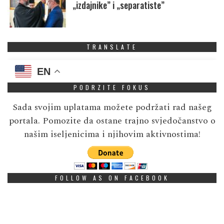
„izdajnike” i „separatiste”
TRANSLATE
EN
PODRZITE FOKUS
Sada svojim uplatama možete podržati rad našeg
portala. Pomozite da ostane trajno svjedočanstvo o
našim iseljenicima i njihovim aktivnostima!
FOLLOW AS ON FACEBOOK