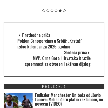
Prethodna priča
Poklon Crnogorcima u Srbiji: „Krstaš”
izdao kalendar za 2025. godinu
Sledeća priča
MVP: Crna Gora i Hrvatska izrazile
spremnost za otvoren i aktivan dijalog
POSLEDNJE
Fudbaler Manchester Uniteda oduševio
fanove: Mehaničaru platio reklamom, ne
novcem (VIDEO)