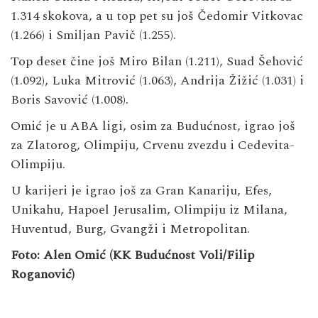
1.314 skokova, a u top pet su još Čedomir Vitkovac
(1.266) i Smiljan Pavič (1.255).
Top deset čine još Miro Bilan (1.211), Suad Šehović
(1.092), Luka Mitrović (1.063), Andrija Žižić (1.031) i
Boris Savović (1.008).
Omić je u ABA ligi, osim za Budućnost, igrao još
za Zlatorog, Olimpiju, Crvenu zvezdu i Cedevita-
Olimpiju.
U karijeri je igrao još za Gran Kanariju, Efes,
Unikahu, Hapoel Jerusalim, Olimpiju iz Milana,
Huventud, Burg, Gvangži i Metropolitan.
Foto: Alen Omić (KK Budućnost Voli/Filip
Roganović)