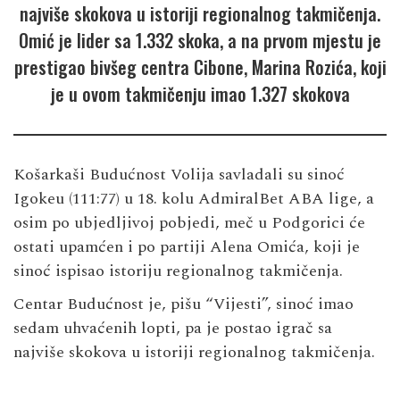
najviše skokova u istoriji regionalnog takmičenja.
Omić je lider sa 1.332 skoka, a na prvom mjestu je
prestigao bivšeg centra Cibone, Marina Rozića, koji
je u ovom takmičenju imao 1.327 skokova
Košarkaši Budućnost Volija savladali su sinoć
Igokeu (111:77) u 18. kolu AdmiralBet ABA lige, a
osim po ubjedljivoj pobjedi, meč u Podgorici će
ostati upamćen i po partiji Alena Omića, koji je
sinoć ispisao istoriju regionalnog takmičenja.
Centar Budućnost je, pišu “Vijesti”, sinoć imao
sedam uhvaćenih lopti, pa je postao igrač sa
najviše skokova u istoriji regionalnog takmičenja.