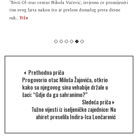
"Bivši Ol-star centar Nikola Vučević, izvjesno će promijeniti
tim ovog ljeta nakon što je prelom domalog prsta desne
Više
ruk...
Prethodna priča
Progovorio otac Miloša Žujovića, otkrio
kako su njegovog sina vehabije držale u
šaci: “Gdje da ga sahranimo?”
Sledeća priča
Tužne vijesti iz iseljeničke zajednice: Na
ahiret preselila Indira-Ica Lončarević