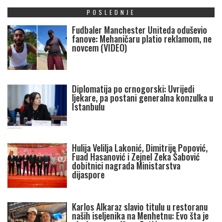
POSLEDNJE
Fudbaler Manchester Uniteda oduševio
fanove: Mehaničaru platio reklamom, ne
novcem (VIDEO)
Diplomatija po crnogorski: Uvrijedi
ljekare, pa postani generalna konzulka u
Istanbulu
Hulija Velilja Lakonić, Dimitrije Popović,
Fuad Hasanović i Zejnel Zeka Šabović
dobitnici nagrada Ministarstva
dijaspore
Karlos Alkaraz slavio titulu u restoranu
naših iseljenika na Menhetnu: Evo šta je