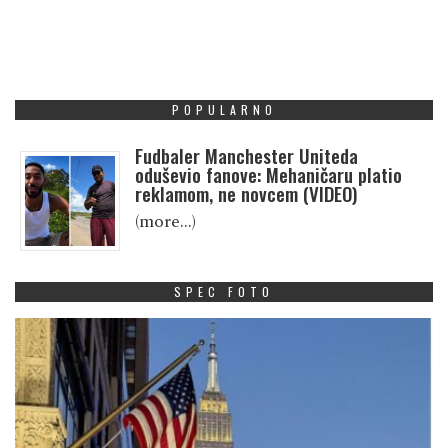
POPULARNO
Fudbaler Manchester Uniteda
oduševio fanove: Mehaničaru platio
reklamom, ne novcem (VIDEO)
(more…)
SPEC FOTO