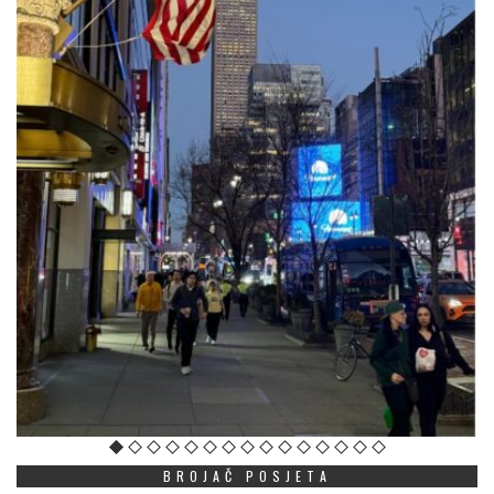
BROJAČ POSJETA