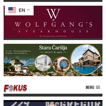
EN
MENU