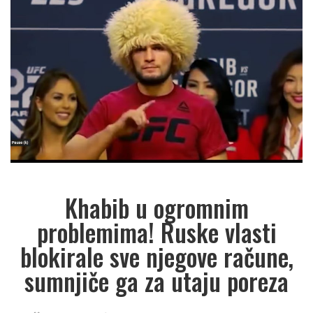
Khabib u ogromnim
problemima! Ruske vlasti
blokirale sve njegove račune,
sumnjiče ga za utaju poreza