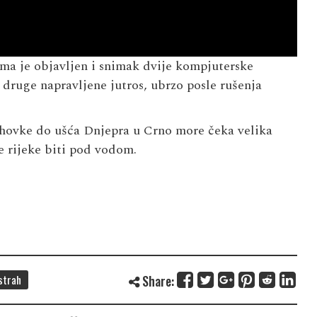
ma je objavljen i snimak dvije kompjuterske
a druge napravljene jutros, ubrzo posle rušenja
hovke do ušća Dnjepra u Crno more čeka velika
ne rijeke biti pod vodom.
strah
Share: