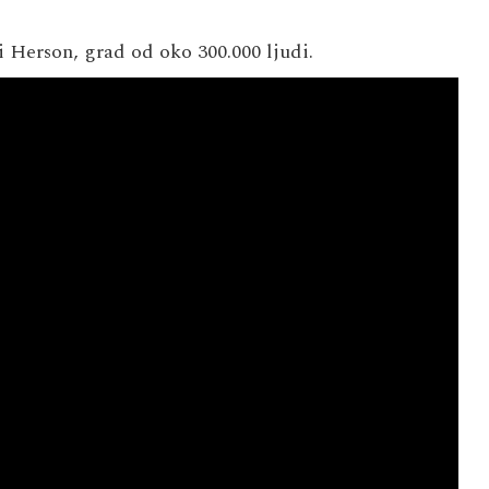
i Herson, grad od oko 300.000 ljudi.