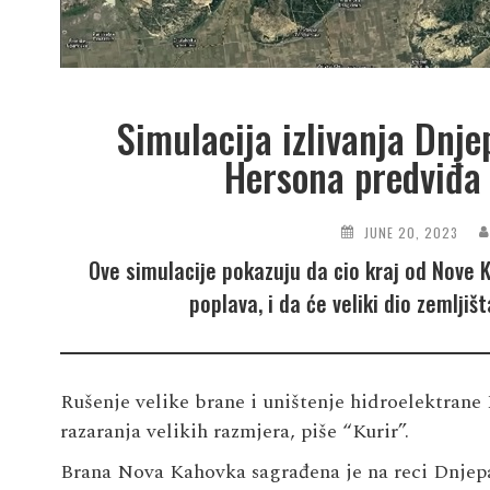
Simulacija izlivanja Dnje
Hersona predviđa 
JUNE 20, 2023
Ove simulacije pokazuju da cio kraj od Nove
poplava, i da će veliki dio zemlji
Rušenje velike brane i uništenje hidroelektrane
razaranja velikih razmjera, piše “Kurir”.
Brana Nova Kahovka sagrađena je na reci Dnjepa