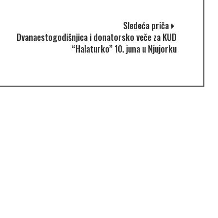
Sledeća priča
Dvanaestogodišnjica i donatorsko veče za KUD
“Halaturko” 10. juna u Njujorku