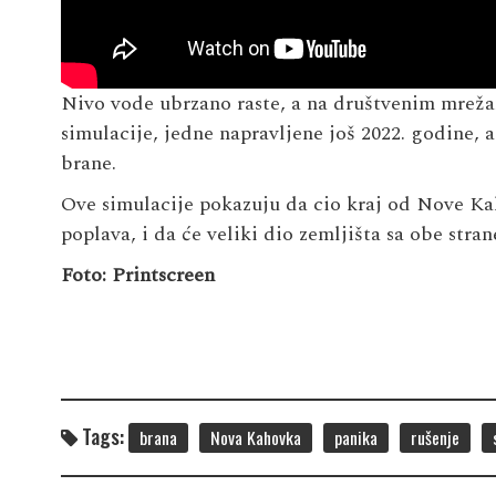
Nivo vode ubrzano raste, a na društvenim mreža
simulacije, jedne napravljene još 2022. godine, 
brane.
Ove simulacije pokazuju da cio kraj od Nove Ka
poplava, i da će veliki dio zemljišta sa obe stra
Foto: Printscreen
Tags:
brana
Nova Kahovka
panika
rušenje