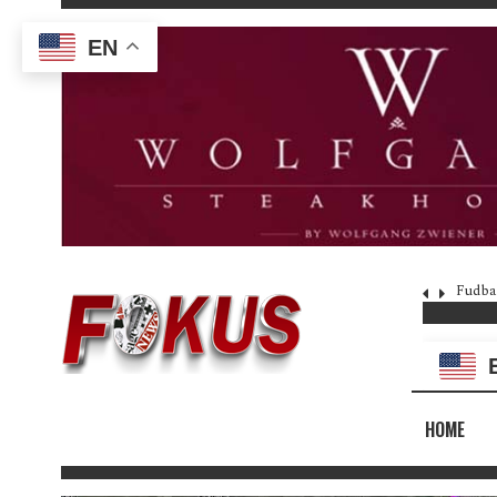
EN
Fudba
HOME