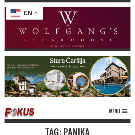
EN
MENU
TAG: PANIKA