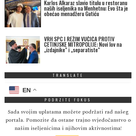
Karlos Alkaraz slavio titulu u restoranu
naših iseljenika na Menhetnu: Evo šta je
obećao menadžeru Gutiću
VRH SPC I REŽIM VUČIĆA PROTIV
CETINJSKE MITROPOLIJE: Novi lov na
„izdajnike” i „separatiste”
TRANSLATE
EN
PODRZITE FOKUS
Sada svojim uplatama možete podržati rad našeg
portala. Pomozite da ostane trajno svjedočanstvo o
našim iseljenicima i njihovim aktivnostima!