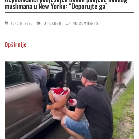
muslimana u New Yorku: “Deporujte ga”
U FOKUSU
NO COMMENTS
JUNE 27, 2025
...
Opširnije