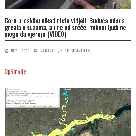
Goru prosidbu nikad niste vidjeli: Buduća mlada
grcala u suzama, ali ne od sreće, milioni ljudi ne
mogu da vjeruju (VIDEO)
ZABAVA
NO COMMENTS
JULY 4, 2024
...
Opširnije