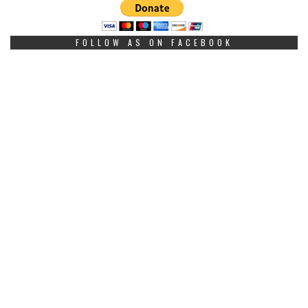
FOLLOW AS ON FACEBOOK