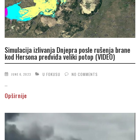
Simulacija izlivanja Dnjepra posle rušenja brane
kod Hersona predviđa veliki potop (VIDEO)
U FOKUSU
NO COMMENTS
JUNE 6, 2023
...
Opširnije