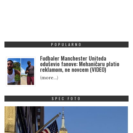
POPULARNO
Fudbaler Manchester Uniteda
oduševio fanove: Mehaničaru platio
reklamom, ne novcem (VIDEO)
(more…)
SPEC FOTO