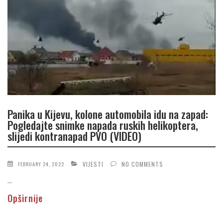
Panika u Kijevu, kolone automobila idu na zapad:
Pogledajte snimke napada ruskih helikoptera,
slijedi kontranapad PVO (VIDEO)
VIJESTI
NO COMMENTS
FEBRUARY 24, 2022
...
Opširnije