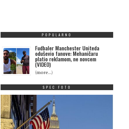
POPULARNO
Fudbaler Manchester Uniteda
oduševio fanove: Mehaničaru
platio reklamom, ne novcem
(VIDEO)
(more…)
SPEC FOTO