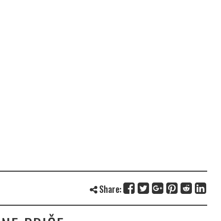
Share: