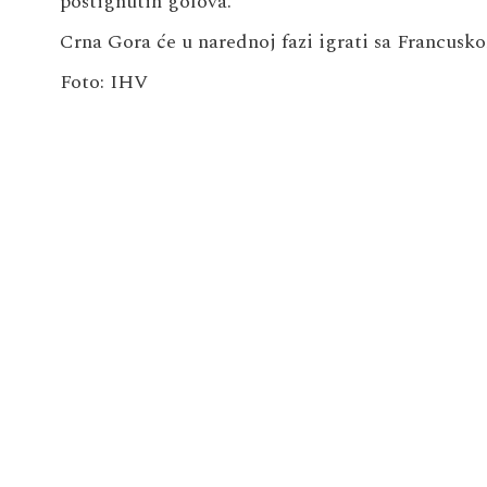
postignutih golova.
Crna Gora će u narednoj fazi igrati sa Francusk
Foto: IHV