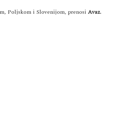
om, Poljskom i Slovenijom, prenosi
Avaz.