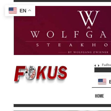
EN
Fudba
HOME