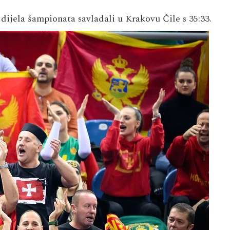
dijela šampionata savladali u Krakovu Čile s 35:33.