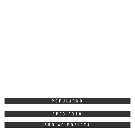
POPULARNO
SPEC FOTO
BROJAČ POSJETA