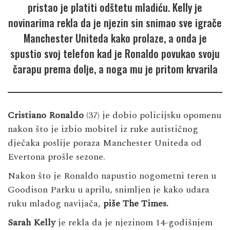
pristao je platiti odštetu mladiću. Kelly je
novinarima rekla da je njezin sin snimao sve igrače
Manchester Uniteda kako prolaze, a onda je
spustio svoj telefon kad je Ronaldo povukao svoju
čarapu prema dolje, a noga mu je pritom krvarila
Cristiano Ronaldo
(37) je dobio policijsku opomenu
nakon što je izbio mobitel iz ruke autističnog
dječaka poslije poraza Manchester Uniteda od
Evertona prošle sezone.
Nakon što je Ronaldo napustio nogometni teren u
Goodison Parku u aprilu, snimljen je kako udara
ruku mladog navijača,
piše The Times.
Sarah Kelly
je rekla da je njezinom 14-godišnjem