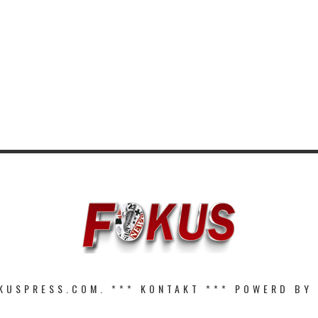
KUSPRESS.COM. ***
KONTAKT
*** POWERD BY 