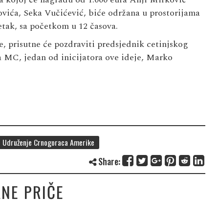
ovića, Seka Vučićević, biće održana u prostorijama
tak, sa početkom u 12 časova.
, prisutne će pozdraviti predsjednik cetinjskog
 MC, jedan od inicijatora ove ideje, Marko
Udruženje Crnogoraca Amerike
Share:
NE PRIČE