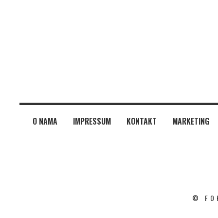
O NAMA
IMPRESSUM
KONTAKT
MARKETING
© FO