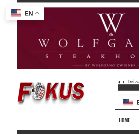
EN
Fudba
HOME