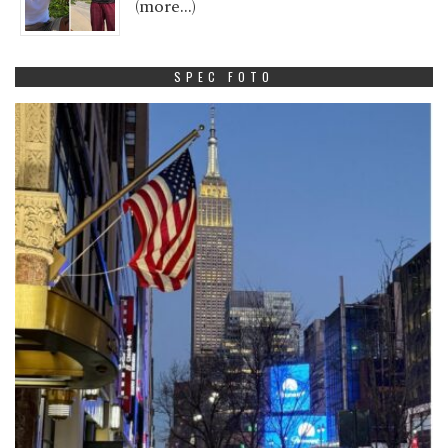
(more…)
SPEC FOTO