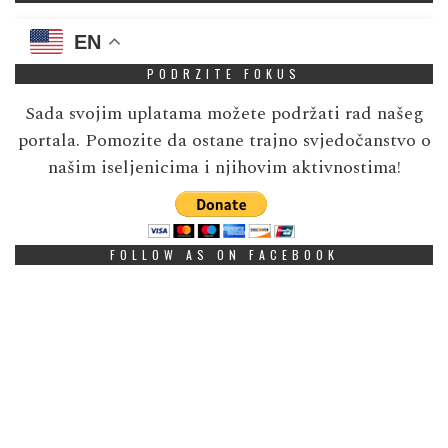
EN
PODRZITE FOKUS
Sada svojim uplatama možete podržati rad našeg
portala. Pomozite da ostane trajno svjedočanstvo o
našim iseljenicima i njihovim aktivnostima!
FOLLOW AS ON FACEBOOK