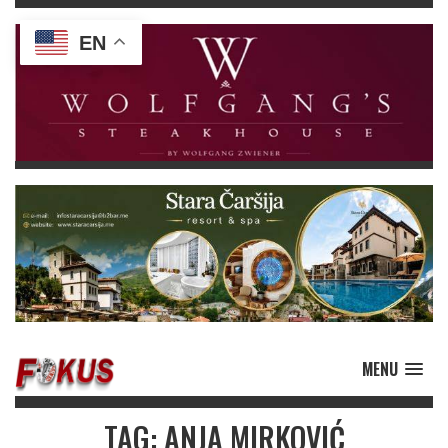
EN
MENU
TAG: ANJA MIRKOVIĆ