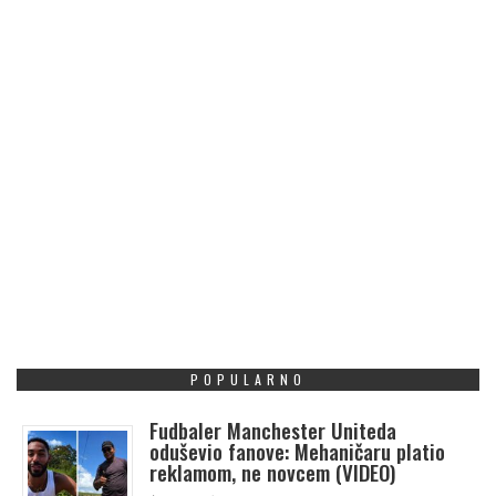
POPULARNO
Fudbaler Manchester Uniteda
oduševio fanove: Mehaničaru platio
reklamom, ne novcem (VIDEO)