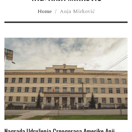
Home
/
Anja Mirković
Nagrada Udruženja Crnogoraca Amerike Anji