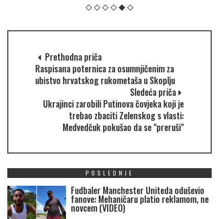
Prethodna priča
Raspisana poternica za osumnjičenim za
ubistvo hrvatskog rukometaša u Skoplju
Sledeća priča
Ukrajinci zarobili Putinova čovjeka koji je
trebao zbaciti Zelenskog s vlasti:
Medvedčuk pokušao da se "preruši"
POSLEDNJE
Fudbaler Manchester Uniteda oduševio
fanove: Mehaničaru platio reklamom, ne
novcem (VIDEO)