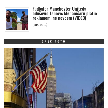
Fudbaler Manchester Uniteda
oduševio fanove: Mehaničaru platio
reklamom, ne novcem (VIDEO)
(more…)
SPEC FOTO