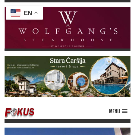
EN
MENU