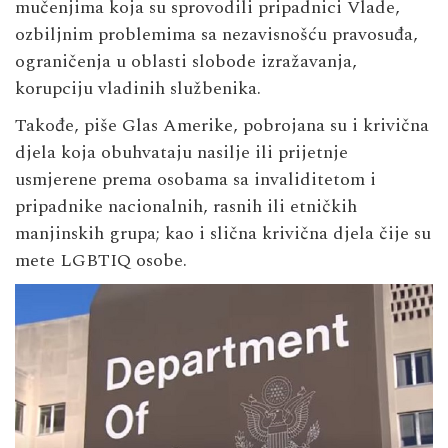
mučenjima koja su sprovodili pripadnici Vlade,
ozbiljnim problemima sa nezavisnošću pravosuđa,
ograničenja u oblasti slobode izražavanja,
korupciju vladinih službenika.
Takođe, piše Glas Amerike, pobrojana su i krivična
djela koja obuhvataju nasilje ili prijetnje
usmjerene prema osobama sa invaliditetom i
pripadnike nacionalnih, rasnih ili etničkih
manjinskih grupa; kao i slična krivična djela čije su
mete LGBTIQ osobe.