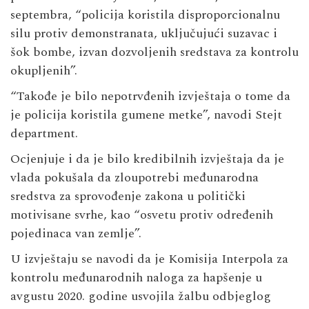
septembra, “policija koristila disproporcionalnu
silu protiv demonstranata, uključujući suzavac i
šok bombe, izvan dozvoljenih sredstava za kontrolu
okupljenih”.
“Takođe je bilo nepotrvđenih izvještaja o tome da
je policija koristila gumene metke”, navodi Stejt
department.
Ocjenjuje i da je bilo kredibilnih izvještaja da je
vlada pokušala da zloupotrebi međunarodna
sredstva za sprovođenje zakona u politički
motivisane svrhe, kao “osvetu protiv određenih
pojedinaca van zemlje”.
U izvještaju se navodi da je Komisija Interpola za
kontrolu međunarodnih naloga za hapšenje u
avgustu 2020. godine usvojila žalbu odbjeglog