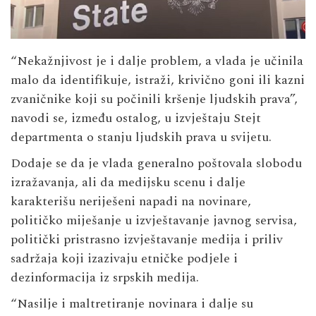
“Nekažnjivost je i dalje problem, a vlada je učinila
malo da identifikuje, istraži, krivično goni ili kazni
zvaničnike koji su počinili kršenje ljudskih prava”,
navodi se, između ostalog, u izvještaju Stejt
departmenta o stanju ljudskih prava u svijetu.
Dodaje se da je vlada generalno poštovala slobodu
izražavanja, ali da medijsku scenu i dalje
karakterišu neriješeni napadi na novinare,
političko miješanje u izvještavanje javnog servisa,
politički pristrasno izvještavanje medija i priliv
sadržaja koji izazivaju etničke podjele i
dezinformacija iz srpskih medija.
“Nasilje i maltretiranje novinara i dalje su