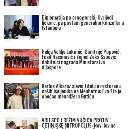
Diplomatija po crnogorski: Uvrijedi
ljekare, pa postani generalna konzulka u
Istanbulu
Hulija Velilja Lakonić, Dimitrije Popović,
Fuad Hasanović i Zejnel Zeka Šabović
dobitnici nagrada Ministarstva
dijaspore
Karlos Alkaraz slavio titulu u restoranu
naših iseljenika na Menhetnu: Evo šta je
obećao menadžeru Gutiću
VRH SPC I REŽIM VUČIĆA PROTIV
CETINJSKE MITROPOLIJE: Novi lov na