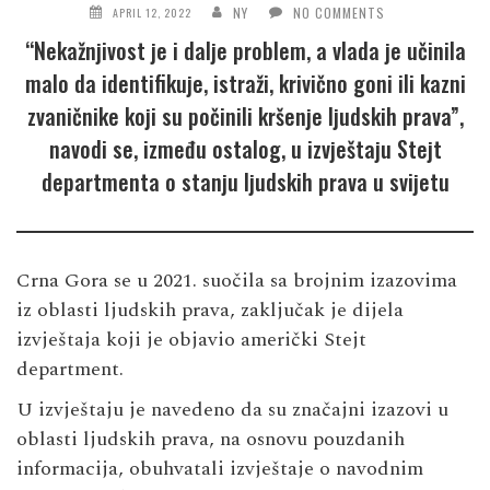
NY
NO COMMENTS
APRIL 12, 2022
“Nekažnjivost je i dalje problem, a vlada je učinila
malo da identifikuje, istraži, krivično goni ili kazni
zvaničnike koji su počinili kršenje ljudskih prava”,
navodi se, između ostalog, u izvještaju Stejt
departmenta o stanju ljudskih prava u svijetu
Crna Gora se u 2021. suočila sa brojnim izazovima
iz oblasti ljudskih prava, zaključak je dijela
izvještaja koji je objavio američki Stejt
department.
U izvještaju je navedeno da su značajni izazovi u
oblasti ljudskih prava, na osnovu pouzdanih
informacija, obuhvatali izvještaje o navodnim