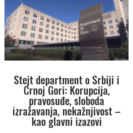
Stejt department o Srbiji i
Crnoj Gori: Korupcija,
pravosuđe, sloboda
izražavanja, nekažnjivost –
kao glavni izazovi