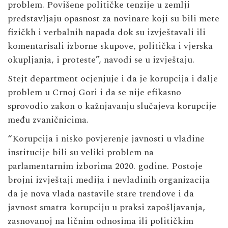
problem. Povišene političke tenzije u zemlji
predstavljaju opasnost za novinare koji su bili mete
fizičkh i verbalnih napada dok su izvještavali ili
komentarisali izborne skupove, politička i vjerska
okupljanja, i proteste”, navodi se u izvještaju.
Stejt department ocjenjuje i da je korupcija i dalje
problem u Crnoj Gori i da se nije efikasno
sprovodio zakon o kažnjavanju slučajeva korupcije
među zvaničnicima.
“Korupcija i nisko povjerenje javnosti u vladine
institucije bili su veliki problem na
parlamentarnim izborima 2020. godine. Postoje
brojni izvještaji medija i nevladinih organizacija
da je nova vlada nastavile stare trendove i da
javnost smatra korupciju u praksi zapošljavanja,
zasnovanoj na ličnim odnosima ili političkim