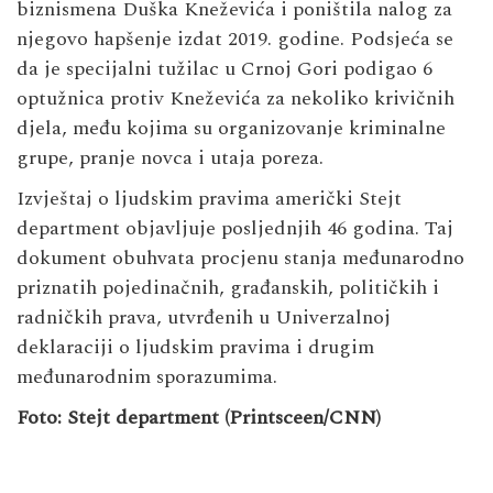
biznismena Duška Kneževića i poništila nalog za
njegovo hapšenje izdat 2019. godine. Podsjeća se
da je specijalni tužilac u Crnoj Gori podigao 6
optužnica protiv Kneževića za nekoliko krivičnih
djela, među kojima su organizovanje kriminalne
grupe, pranje novca i utaja poreza.
Izvještaj o ljudskim pravima američki Stejt
department objavljuje posljednjih 46 godina. Taj
dokument obuhvata procjenu stanja međunarodno
priznatih pojedinačnih, građanskih, političkih i
radničkih prava, utvrđenih u Univerzalnoj
deklaraciji o ljudskim pravima i drugim
međunarodnim sporazumima.
Foto: Stejt department (Printsceen/CNN)