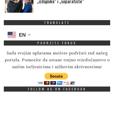
„izdajnike” i „separatiste”
TRANSLATE
EN
PODRZITE FOKUS
Sada svojim uplatama možete podržati rad našeg
portala. Pomozite da ostane trajno svjedočanstvo o
našim iseljenicima i njihovim aktivnostima!
FOLLOW AS ON FACEBOOK