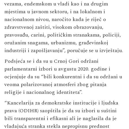
vezama, endemskom u vladi kao i na drugim
mjestima u javnom sektoru, i na lokalnom i
nacionalnom nivou, naročito kada je riječ o
zdravstvenoj zaštiti, visokom obrazovanju,
pravosuđu, carini, političkim stranakama, policiji,
oružanim snagama, urbanizmu, građevinskoj
industriji i zapošljavanju”, poručuje se u izvještaju.
Podsjeća se i da su u Crnoj Gori održani
parlamentarni izbori u avgustu 2020. godine i
ocjenjuje da su “bili konkurentni i da su održani u
veoma polarizovanoj atmosferi zbog pitanja
religije i nacionalnog identiteta”.
“Kancelarija za demokratske institucije i ljudska
prava (ODIHR) saopštila je da su izbori u suštini
bili transparentni i efikasni ali je naglasila da je
vladajuća stranka stekla nepropisnu prednost