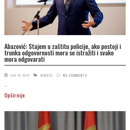
Abazović: Stajem u zaštitu policije, ako postoji i
trunka odgovornosti mora se istražiti i svako
mora odgovarati
VIJESTI
NO COMMENTS
JULY 14, 2022
...
Opširnije