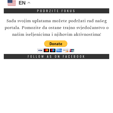
EN
PODRZITE FOKUS
Sada svojim uplatama možete podržati rad našeg
portala. Pomozite da ostane trajno svjedočanstvo o
našim iseljenicima i njihovim aktivnostima!
FOLLOW AS ON FACEBOOK