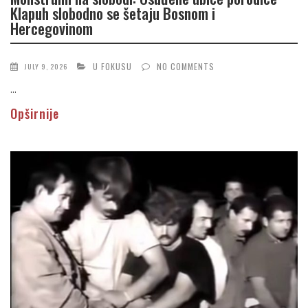
Klapuh slobodno se šetaju Bosnom i
Hercegovinom
U FOKUSU
NO COMMENTS
JULY 9, 2026
...
Opširnije