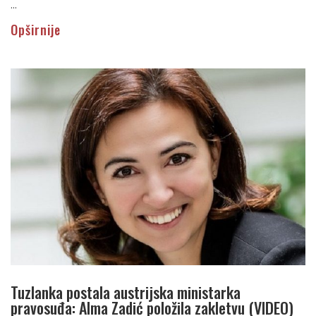
...
Opširnije
Tuzlanka postala austrijska ministarka
pravosuđa: Alma Zadić položila zakletvu (VIDEO)