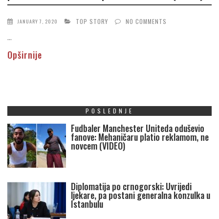
TOP STORY
NO COMMENTS
JANUARY 7, 2020
...
Opširnije
POSLEDNJE
Fudbaler Manchester Uniteda oduševio
fanove: Mehaničaru platio reklamom, ne
novcem (VIDEO)
Diplomatija po crnogorski: Uvrijedi
ljekare, pa postani generalna konzulka u
Istanbulu