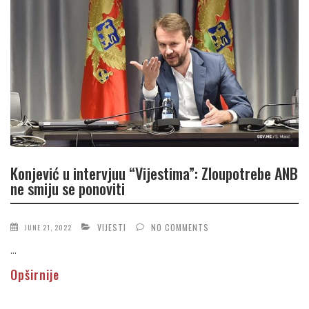
Konjević u intervjuu “Vijestima”: Zloupotrebe ANB
ne smiju se ponoviti
VIJESTI
NO COMMENTS
JUNE 21, 2022
...
Opširnije