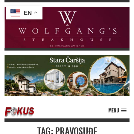
EN
MENU
TAG: PRAVOSUĐE