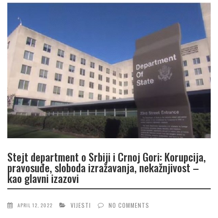
Stejt department o Srbiji i Crnoj Gori: Korupcija,
pravosuđe, sloboda izražavanja, nekažnjivost –
kao glavni izazovi
VIJESTI
NO COMMENTS
APRIL 12, 2022