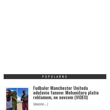
POPULARNO
Fudbaler Manchester Uniteda
oduševio fanove: Mehaničaru platio
reklamom, ne novcem (VIDEO)
(more…)