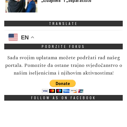
TRANSLATE
EN
PODRZITE FOKUS
Sada svojim uplatama možete podržati rad našeg
portala. Pomozite da ostane trajno svjedočanstvo o
našim iseljenicima i njihovim aktivnostima!
FOLLOW AS ON FACEBOOK