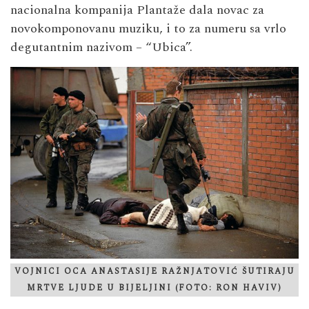
nacionalna kompanija Plantaže dala novac za
novokomponovanu muziku, i to za numeru sa vrlo
degutantnim nazivom – “Ubica”.
VOJNICI OCA ANASTASIJE RAŽNJATOVIĆ ŠUTIRAJU
MRTVE LJUDE U BIJELJINI (FOTO: RON HAVIV)