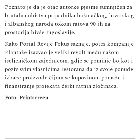
Poznato je da je otac autorke pjesme sumnjičen za
brutalna ubistva pripadnika bošnjačkog, hrvatskog
i albanskog naroda tokom ratova 90-ih na
prostorija bivše Jugoslavije.
Kako
Portal Revije Fokus
saznaje, potez kompanije
Plantaže izazvao je veliki revolt među našom
iseljeničkom zajednicom, gdje se pominje bojkot i
poziv svim vlasnicima restorana da iz svoje ponude
izbace proizvode čijom se kupovinom pomaže i
finansiranje projekata ćerki ratnih zločinaca.
Foto: Printscreen