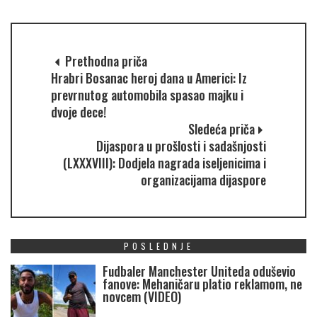
Prethodna priča
Hrabri Bosanac heroj dana u Americi: Iz
prevrnutog automobila spasao majku i
dvoje dece!
Sledeća priča
Dijaspora u prošlosti i sadašnjosti
(LXXXVIII): Dodjela nagrada iseljenicima i
organizacijama dijaspore
POSLEDNJE
Fudbaler Manchester Uniteda oduševio
fanove: Mehaničaru platio reklamom, ne
novcem (VIDEO)