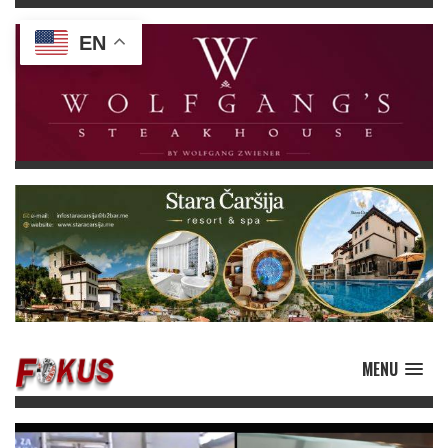
EN
MENU