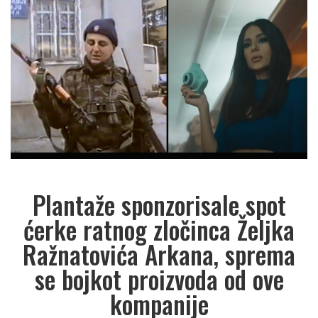
Plantaže sponzorisale spot
ćerke ratnog zločinca Željka
Ražnatovića Arkana, sprema
se bojkot proizvoda od ove
kompanije