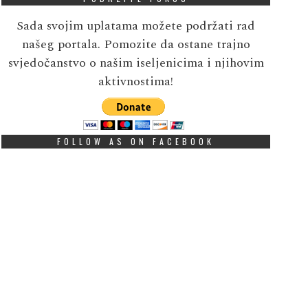
Sada svojim uplatama možete podržati rad
našeg portala. Pomozite da ostane trajno
svjedočanstvo o našim iseljenicima i njihovim
aktivnostima!
FOLLOW AS ON FACEBOOK