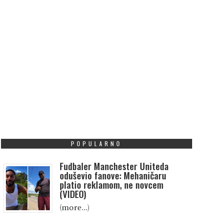
POPULARNO
Fudbaler Manchester Uniteda
oduševio fanove: Mehaničaru
platio reklamom, ne novcem
(VIDEO)
(more…)