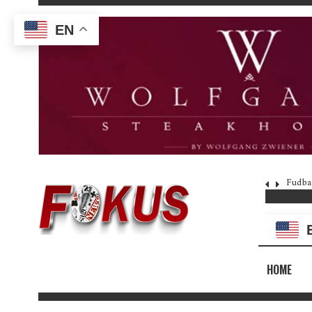
EN
Fudba
HOME