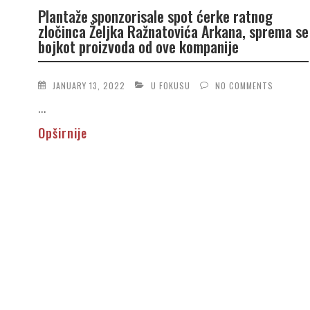
Plantaže sponzorisale spot ćerke ratnog
zločinca Željka Ražnatovića Arkana, sprema se
bojkot proizvoda od ove kompanije
JANUARY 13, 2022
U FOKUSU
NO COMMENTS
...
Opširnije