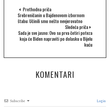
Prethodna priča
Srebreničanin u Bajdenovom izbornom
štabu: Učinili smo nešto nevjerovatno
Sledeća priča
Sada je sve jasno: Ovo su prva četiri poteza
koja će Biden napraviti po dolasku u Bijelu
kuću
KOMENTARI
Subscribe
Login