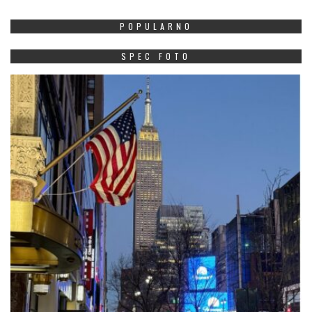
POPULARNO
SPEC FOTO