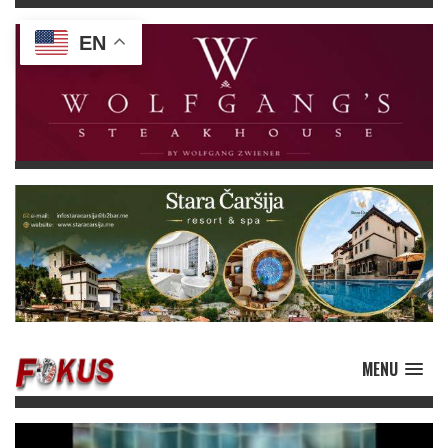
EN
MENU