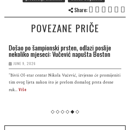
Share:
POVEZANE PRIČE
Došao po šampionski prsten, odlazi poslije
nekoliko mjeseci: Vučević napušta Boston
JUNE 9, 2026
"Bivši Ol-star centar Nikola Vučević, izvjesno će promijeniti
tim ovog ljeta nakon što je prelom domalog prsta desne
Više
ruk...