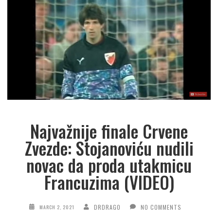
Najvažnije finale Crvene
Zvezde: Stojanoviću nudili
novac da proda utakmicu
Francuzima (VIDEO)
DRDRAGO
NO COMMENTS
MARCH 2, 2021