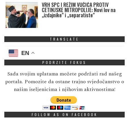
VRH SPC I REŽIM VUČIĆA PROTIV
CETINJSKE MITROPOLIJE: Novi lov na
„izdajnike” i „separatiste”
TRANSLATE
EN
PODRZITE FOKUS
Sada svojim uplatama možete podržati rad našeg
portala. Pomozite da ostane trajno svjedočanstvo o
našim iseljenicima i njihovim aktivnostima!
FOLLOW AS ON FACEBOOK