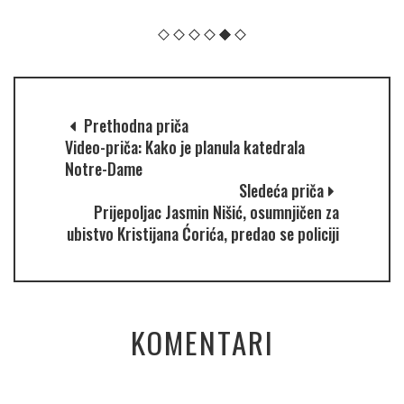
Prethodna priča
Video-priča: Kako je planula katedrala
Notre-Dame
Sledeća priča
Prijepoljac Jasmin Nišić, osumnjičen za
ubistvo Kristijana Ćorića, predao se policiji
KOMENTARI