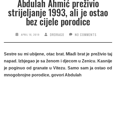
Abdulah Ahmić preživio
strijeljanje 1993, ali je ostao
bez cijele porodice
DRDRAGO
NO COMMENTS
APRIL 16, 2019
Sestre su mi ubijene, otac brat. Mlađi brat je preživio taj
napad. Izbjegao je sa ženom i djecom u Zenicu. Kasnije
je poginuo od granate u Vitezu. Samo sam ja ostao od
mnogobrojne porodice, govori Abdulah