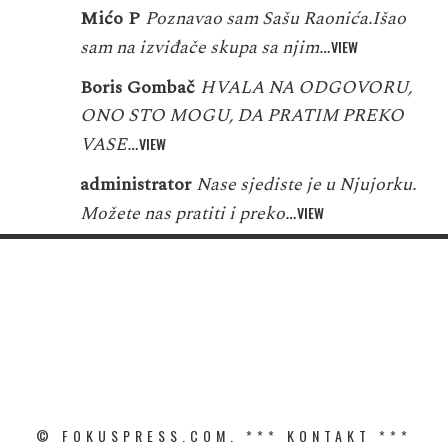
Mićo P
Poznavao sam Sašu Raonića.Išao
sam na izviđače skupa sa njim…
VIEW
Boris Gombač
HVALA NA ODGOVORU,
ONO STO MOGU, DA PRATIM PREKO
VASE…
VIEW
administrator
Nase sjediste je u Njujorku.
Možete nas pratiti i preko…
VIEW
© FOKUSPRESS.COM. ***
KONTAKT
***