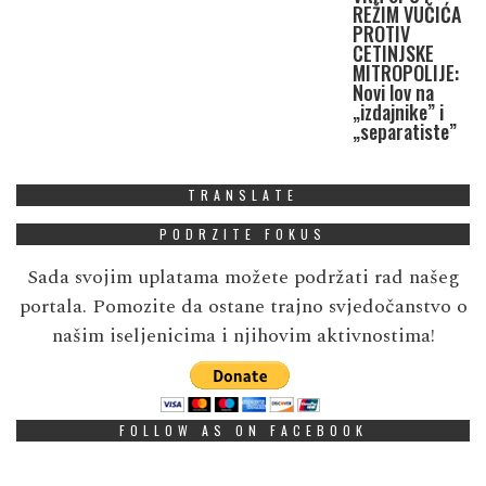
REŽIM VUČIĆA
PROTIV
CETINJSKE
MITROPOLIJE:
Novi lov na
„izdajnike” i
„separatiste”
TRANSLATE
PODRZITE FOKUS
Sada svojim uplatama možete podržati rad našeg
portala. Pomozite da ostane trajno svjedočanstvo o
našim iseljenicima i njihovim aktivnostima!
FOLLOW AS ON FACEBOOK