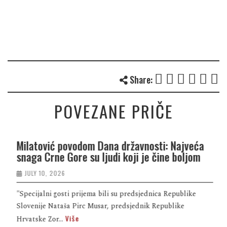
Share:
POVEZANE PRIČE
Milatović povodom Dana državnosti: Najveća
snaga Crne Gore su ljudi koji je čine boljom
JULY 10, 2026
"Specijalni gosti prijema bili su predsjednica Republike
Slovenije Nataša Pirc Musar, predsjednik Republike
Više
Hrvatske Zor...