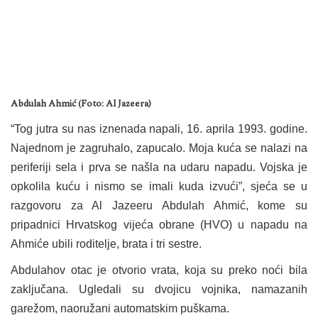
Abdulah Ahmić (Foto: Al Jazeera)
“Tog jutra su nas iznenada napali, 16. aprila 1993. godine.
Najednom je zagruhalo, zapucalo. Moja kuća se nalazi na
periferiji sela i prva se našla na udaru napadu. Vojska je
opkolila kuću i nismo se imali kuda izvući”, sjeća se u
razgovoru za Al Jazeeru Abdulah Ahmić, kome su
pripadnici Hrvatskog vijeća obrane (HVO) u napadu na
Ahmiće ubili roditelje, brata i tri sestre.
Abdulahov otac je otvorio vrata, koja su preko noći bila
zaključana. Ugledali su dvojicu vojnika, namazanih
garežom, naoružani automatskim puškama.