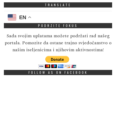
TRANSLATE
EN
PODRZITE FOKUS
Sada svojim uplatama možete podržati rad našeg
portala. Pomozite da ostane trajno svjedočanstvo o
našim iseljenicima i njihovim aktivnostima!
FOLLOW AS ON FACEBOOK