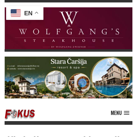
EN
MENU