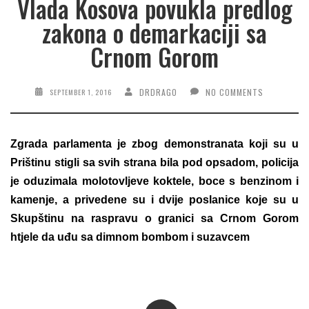
Vlada Kosova povukla predlog
zakona o demarkaciji sa
Crnom Gorom
DRDRAGO
NO COMMENTS
SEPTEMBER 1, 2016
Zgrada parlamenta je zbog demonstranata koji su u
Prištinu stigli sa svih strana bila pod opsadom, policija
je oduzimala molotovljeve koktele, boce s benzinom i
kamenje, a privedene su i dvije poslanice koje su u
Skupštinu na raspravu o granici sa Crnom Gorom
htjele da uđu sa dimnom bombom i suzavcem