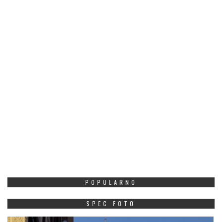
POPULARNO
SPEC FOTO