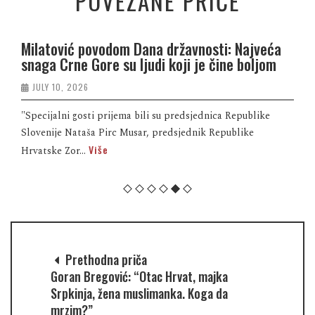
POVEZANE PRIČE
Milatović povodom Dana državnosti: Najveća
snaga Crne Gore su ljudi koji je čine boljom
JULY 10, 2026
"Specijalni gosti prijema bili su predsjednica Republike
Slovenije Nataša Pirc Musar, predsjednik Republike
Više
Hrvatske Zor...
Prethodna priča
Goran Bregović: “Otac Hrvat, majka
Srpkinja, žena muslimanka. Koga da
mrzim?”