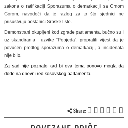
zakona o ratifikaciji Sporazuma o demarkaciji sa Crnom
Gorom, navodeći da je razlog za to što sjednici ne
prisustvuju poslanici Srpske liste.
Demonstrani okupljeni kod zgrade partlamenta, bučno su i
uz skandiranja i uzvike “Pobjeda”, propratili vijest da je
povučen predlog sporazuma o demarkaciji, a incidenata
nije bilo.
Za sad nije poznato kad bi ova tema ponovo mogla da
dođe na dnevni red kosovskog parlamenta.
Share: