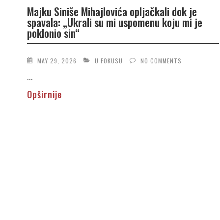
Majku Siniše Mihajlovića opljačkali dok je
spavala: „Ukrali su mi uspomenu koju mi je
poklonio sin“
MAY 29, 2026
U FOKUSU
NO COMMENTS
...
Opširnije