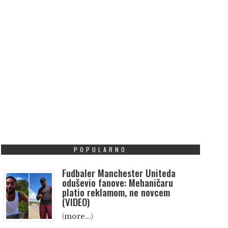
POPULARNO
Fudbaler Manchester Uniteda
oduševio fanove: Mehaničaru
platio reklamom, ne novcem
(VIDEO)
(more…)