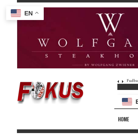
EN
Fudba
HOME