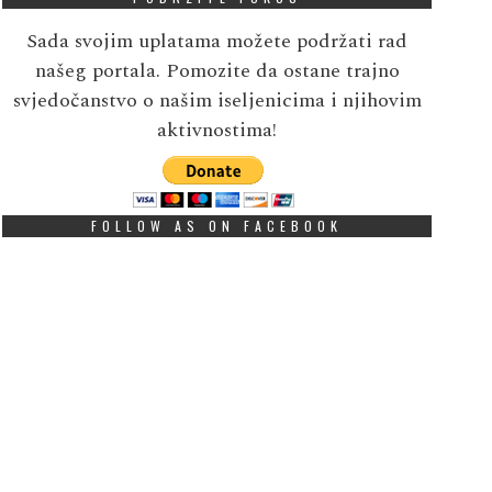
Sada svojim uplatama možete podržati rad
našeg portala. Pomozite da ostane trajno
svjedočanstvo o našim iseljenicima i njihovim
aktivnostima!
FOLLOW AS ON FACEBOOK