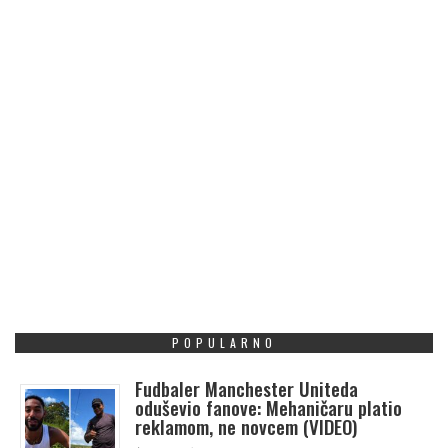
POPULARNO
Fudbaler Manchester Uniteda
oduševio fanove: Mehaničaru platio
reklamom, ne novcem (VIDEO)