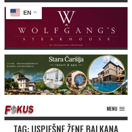
EN
MENU
TAG: USPJEŠNE ŽENE BALKANA