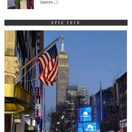
(more…)
SPEC FOTO