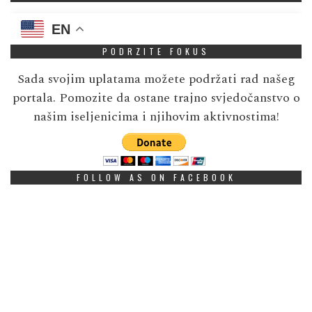
EN
PODRZITE FOKUS
Sada svojim uplatama možete podržati rad našeg
portala. Pomozite da ostane trajno svjedočanstvo o
našim iseljenicima i njihovim aktivnostima!
FOLLOW AS ON FACEBOOK