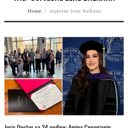
Home
/
uspješne žene Balkana
Juris Doctor sa 24 godine: Amina Cecunjanin