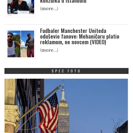
konzulka u Istanbulu
(more…)
Fudbaler Manchester Uniteda
oduševio fanove: Mehaničaru platio
reklamom, ne novcem (VIDEO)
(more…)
SPEC FOTO