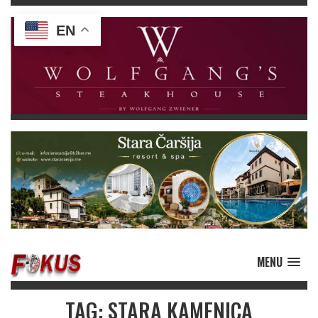
EN
MENU
TAG: STARA KAMENICA