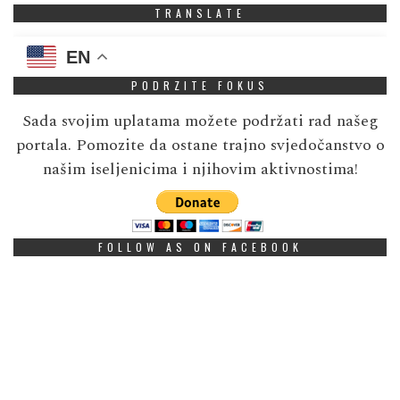
TRANSLATE
EN
PODRZITE FOKUS
Sada svojim uplatama možete podržati rad našeg
portala. Pomozite da ostane trajno svjedočanstvo o
našim iseljenicima i njihovim aktivnostima!
FOLLOW AS ON FACEBOOK