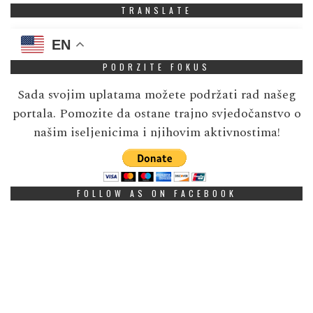
TRANSLATE
EN
PODRZITE FOKUS
Sada svojim uplatama možete podržati rad našeg
portala. Pomozite da ostane trajno svjedočanstvo o
našim iseljenicima i njihovim aktivnostima!
FOLLOW AS ON FACEBOOK