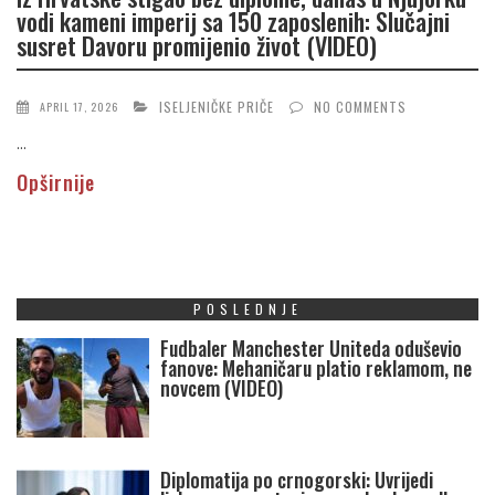
vodi kameni imperij sa 150 zaposlenih: Slučajni
susret Davoru promijenio život (VIDEO)
ISELJENIČKE PRIČE
NO COMMENTS
APRIL 17, 2026
...
Opširnije
POSLEDNJE
Fudbaler Manchester Uniteda oduševio
fanove: Mehaničaru platio reklamom, ne
novcem (VIDEO)
Diplomatija po crnogorski: Uvrijedi