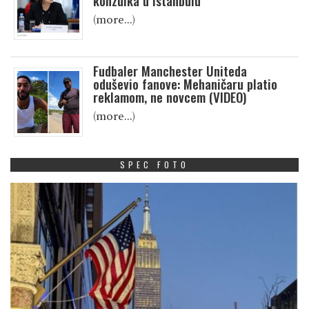
konzulka u Istanbulu
(more…)
Fudbaler Manchester Uniteda
oduševio fanove: Mehaničaru platio
reklamom, ne novcem (VIDEO)
(more…)
SPEC FOTO