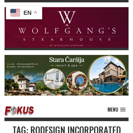
EN
MENU
TAG: RODESIGN INCORPORATED