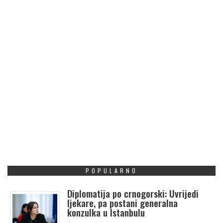
POPULARNO
Diplomatija po crnogorski: Uvrijedi
ljekare, pa postani generalna
konzulka u Istanbulu