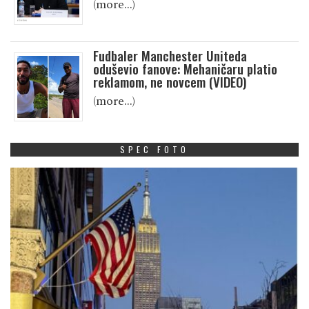
(more…)
Fudbaler Manchester Uniteda
oduševio fanove: Mehaničaru platio
reklamom, ne novcem (VIDEO)
(more…)
SPEC FOTO