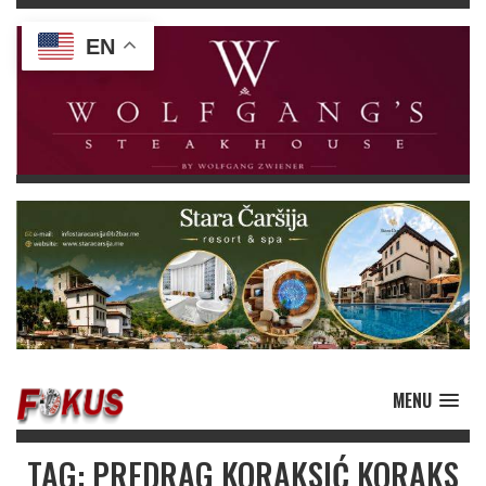
EN
MENU
TAG: PREDRAG KORAKSIĆ KORAKS