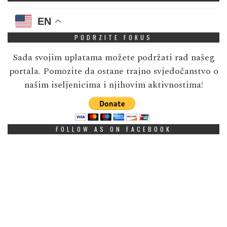
EN
PODRZITE FOKUS
Sada svojim uplatama možete podržati rad našeg
portala. Pomozite da ostane trajno svjedočanstvo o
našim iseljenicima i njihovim aktivnostima!
FOLLOW AS ON FACEBOOK