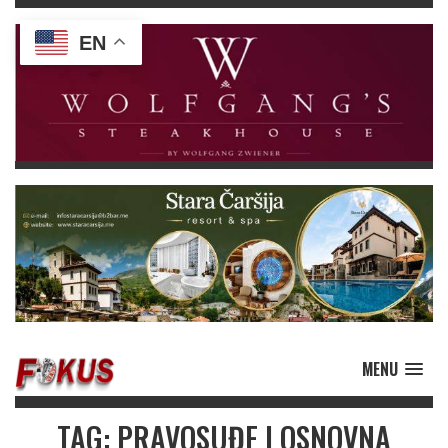
EN
MENU
TAG: PRAVOSUĐE I OSNOVNA