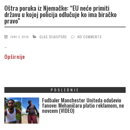
Oštra poruka iz Njemačke: “EU neće primiti
državu u kojoj policija odlučuje ko ima biračko
pravo”
GLAS DIJASPORE
NO COMMENTS
JUNE 3, 2026
...
Opširnije
POSLEDNJE
Fudbaler Manchester Uniteda oduševio
fanove: Mehaničaru platio reklamom, ne
novcem (VIDEO)