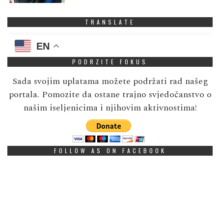
TRANSLATE
EN
PODRZITE FOKUS
Sada svojim uplatama možete podržati rad našeg
portala. Pomozite da ostane trajno svjedočanstvo o
našim iseljenicima i njihovim aktivnostima!
FOLLOW AS ON FACEBOOK