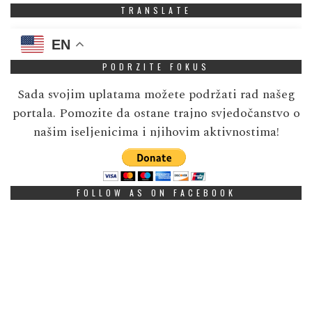
TRANSLATE
EN
PODRZITE FOKUS
Sada svojim uplatama možete podržati rad našeg
portala. Pomozite da ostane trajno svjedočanstvo o
našim iseljenicima i njihovim aktivnostima!
FOLLOW AS ON FACEBOOK