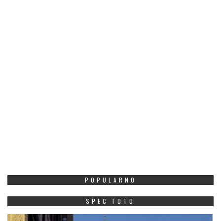
POPULARNO
SPEC FOTO