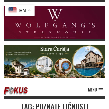
EN
MENU
TAG: POZNATE LIČNOSTI