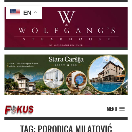
EN
MENU
TAG: PORODICA MILATOVIĆ