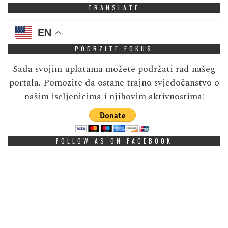
TRANSLATE
EN
PODRZITE FOKUS
Sada svojim uplatama možete podržati rad našeg
portala. Pomozite da ostane trajno svjedočanstvo o
našim iseljenicima i njihovim aktivnostima!
FOLLOW AS ON FACEBOOK