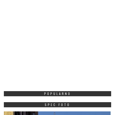
POPULARNO
SPEC FOTO