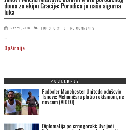
doma za ekipu Gracije: Porodica je naša sigurna
luka
TOP STORY
NO COMMENTS
MAY 28, 2026
...
Opširnije
POSLEDNJE
Fudbaler Manchester Uniteda oduševio
fanove: Mehaničaru platio reklamom, ne
novcem (VIDEO)
Diplomatija po crnogorski: Uvrijedi