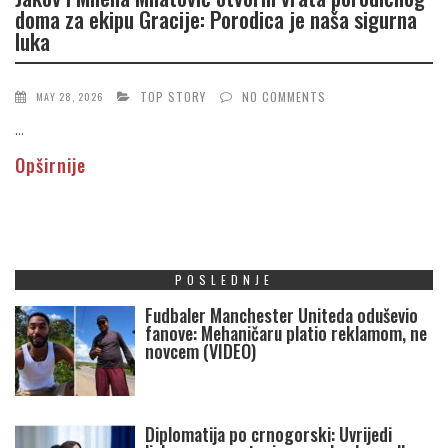
doma za ekipu Gracije: Porodica je naša sigurna
luka
TOP STORY
NO COMMENTS
MAY 28, 2026
...
Opširnije
POSLEDNJE
Fudbaler Manchester Uniteda oduševio
fanove: Mehaničaru platio reklamom, ne
novcem (VIDEO)
Diplomatija po crnogorski: Uvrijedi