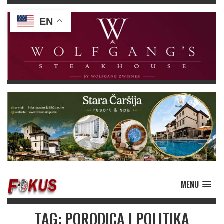
EN
MENU
TAG: PORODICA I POLITIKA