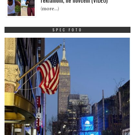
reklamom, ne novcem (VIDEO)
(more…)
SPEC FOTO