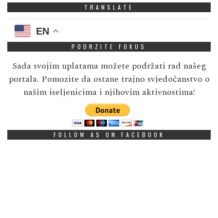
TRANSLATE
EN
PODRZITE FOKUS
Sada svojim uplatama možete podržati rad našeg
portala. Pomozite da ostane trajno svjedočanstvo o
našim iseljenicima i njihovim aktivnostima!
FOLLOW AS ON FACEBOOK