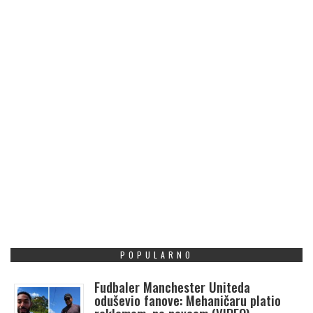
POPULARNO
Fudbaler Manchester Uniteda
oduševio fanove: Mehaničaru platio