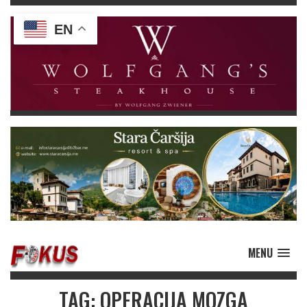
EN
MENU
TAG: OPERACIJA MOZGA