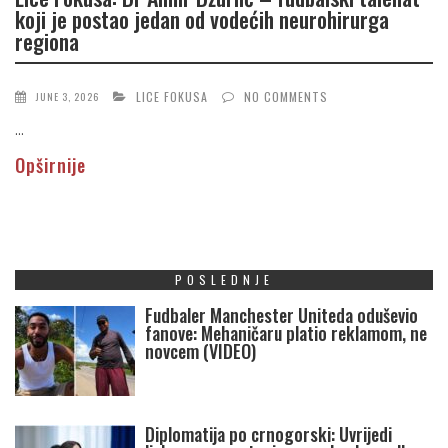
koji je postao jedan od vodećih neurohirurga
regiona
LICE FOKUSA
NO COMMENTS
JUNE 3, 2026
...
Opširnije
POSLEDNJE
Fudbaler Manchester Uniteda oduševio
fanove: Mehaničaru platio reklamom, ne
novcem (VIDEO)
Diplomatija po crnogorski: Uvrijedi