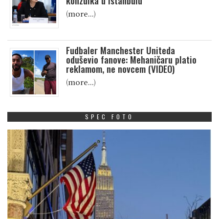
konzulka u Istanbulu
(more…)
Fudbaler Manchester Uniteda
oduševio fanove: Mehaničaru platio
reklamom, ne novcem (VIDEO)
(more…)
SPEC FOTO