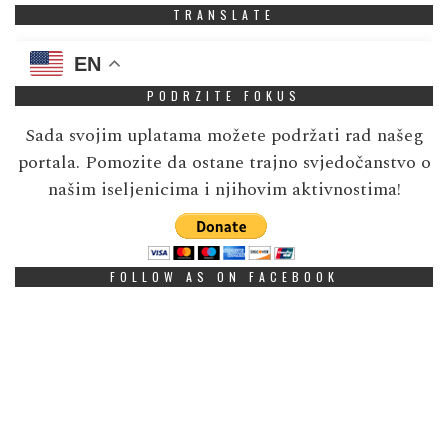
TRANSLATE
EN
PODRZITE FOKUS
Sada svojim uplatama možete podržati rad našeg
portala. Pomozite da ostane trajno svjedočanstvo o
našim iseljenicima i njihovim aktivnostima!
FOLLOW AS ON FACEBOOK