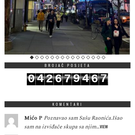
BROJAČ POSJETA
4
9
4
7
0
2
6
7
6
5
0
5
8
1
3
7
8
7
KOMENTARI
Mićo P
Poznavao sam Sašu Raonića.Išao
sam na izviđače skupa sa njim…
VIEW