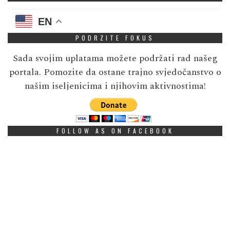
EN
PODRZITE FOKUS
Sada svojim uplatama možete podržati rad našeg
portala. Pomozite da ostane trajno svjedočanstvo o
našim iseljenicima i njihovim aktivnostima!
FOLLOW AS ON FACEBOOK