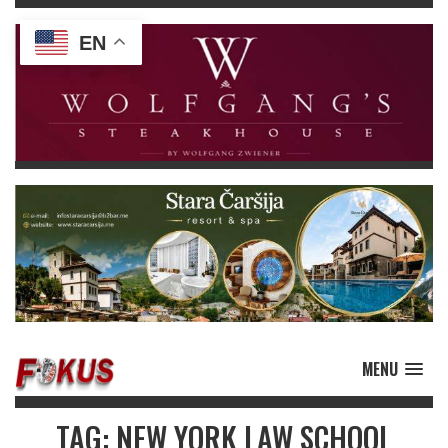
EN
MENU
TAG: NEW YORK LAW SCHOOL