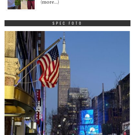
(more…)
SPEC FOTO