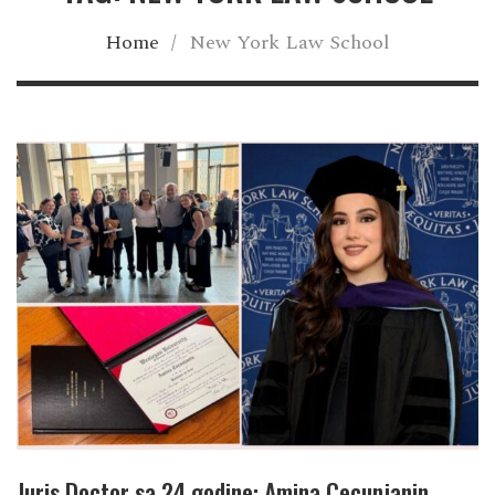
Home
/
New York Law School
Juris Doctor sa 24 godine: Amina Cecunjanin