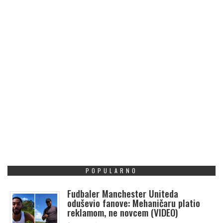
POPULARNO
Fudbaler Manchester Uniteda
oduševio fanove: Mehaničaru platio
reklamom, ne novcem (VIDEO)