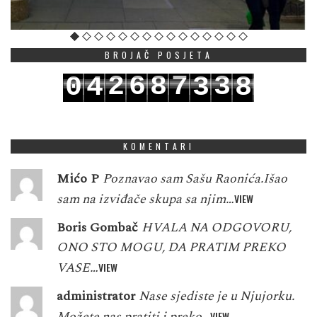
BROJAČ POSJETA
2
6
8
7
3
0
4
3
8
3
7
9
8
4
1
5
4
9
KOMENTARI
Mićo P
Poznavao sam Sašu Raonića.Išao
sam na izviđače skupa sa njim…
VIEW
Boris Gombač
HVALA NA ODGOVORU,
ONO STO MOGU, DA PRATIM PREKO
VASE…
VIEW
administrator
Nase sjediste je u Njujorku.
Možete nas pratiti i preko…
VIEW