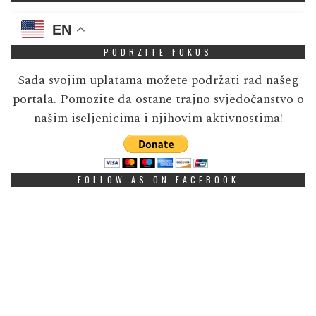
EN
PODRZITE FOKUS
Sada svojim uplatama možete podržati rad našeg
portala. Pomozite da ostane trajno svjedočanstvo o
našim iseljenicima i njihovim aktivnostima!
FOLLOW AS ON FACEBOOK