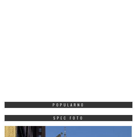
POPULARNO
SPEC FOTO