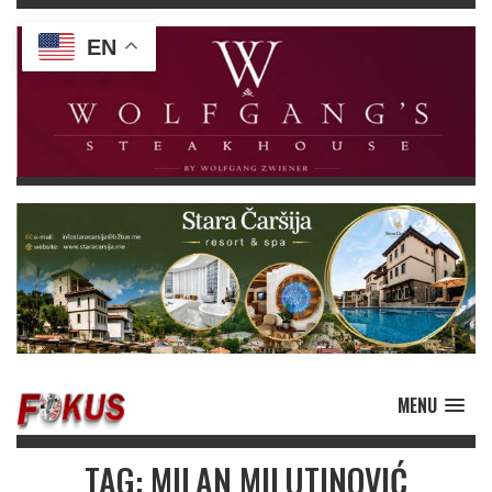
EN
MENU
TAG: MILAN MILUTINOVIĆ