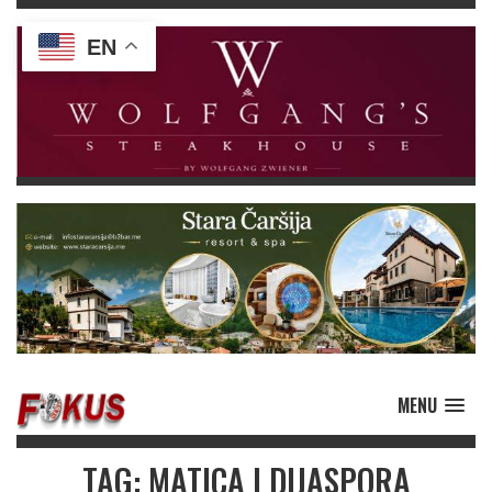
EN
MENU
TAG: MATICA I DIJASPORA