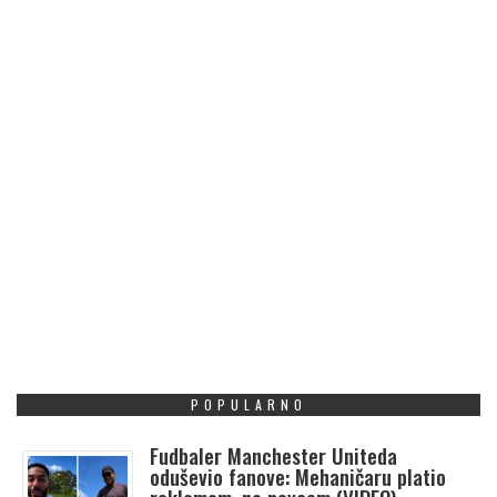
POPULARNO
Fudbaler Manchester Uniteda
oduševio fanove: Mehaničaru platio