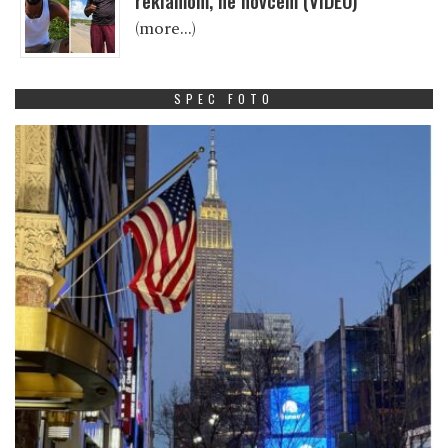
reklamom, ne novcem (VIDEO)
(more…)
SPEC FOTO