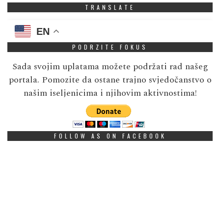
TRANSLATE
EN
PODRZITE FOKUS
Sada svojim uplatama možete podržati rad našeg
portala. Pomozite da ostane trajno svjedočanstvo o
našim iseljenicima i njihovim aktivnostima!
FOLLOW AS ON FACEBOOK