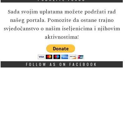
Sada svojim uplatama možete podržati rad
našeg portala. Pomozite da ostane trajno
svjedočanstvo o našim iseljenicima i njihovim
aktivnostima!
FOLLOW AS ON FACEBOOK