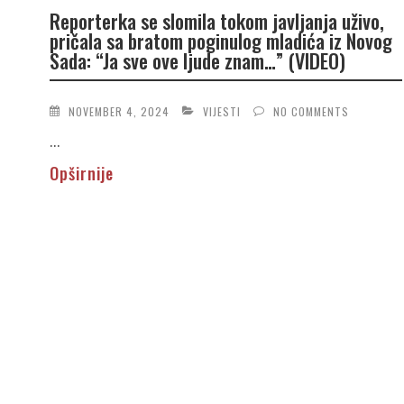
Reporterka se slomila tokom javljanja uživo,
pričala sa bratom poginulog mladića iz Novog
Sada: “Ja sve ove ljude znam…” (VIDEO)
NOVEMBER 4, 2024
VIJESTI
NO COMMENTS
...
Opširnije