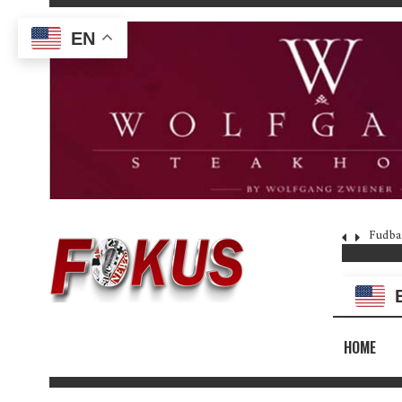
EN
Fudba
HOME