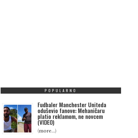
POPULARNO
Fudbaler Manchester Uniteda
oduševio fanove: Mehaničaru
platio reklamom, ne novcem
(VIDEO)
(more…)