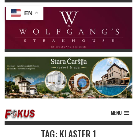
EN
MENU
TAG: KLASTER 1