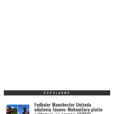
POPULARNO
Fudbaler Manchester Uniteda
oduševio fanove: Mehaničaru platio