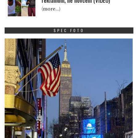
reklamom, ne novcem (VIDEO)
(more…)
SPEC FOTO