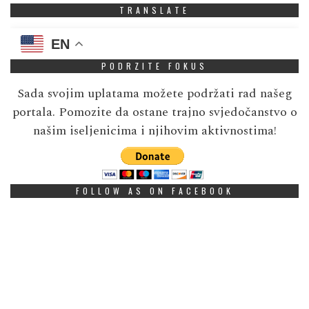
TRANSLATE
EN
PODRZITE FOKUS
Sada svojim uplatama možete podržati rad našeg
portala. Pomozite da ostane trajno svjedočanstvo o
našim iseljenicima i njihovim aktivnostima!
FOLLOW AS ON FACEBOOK