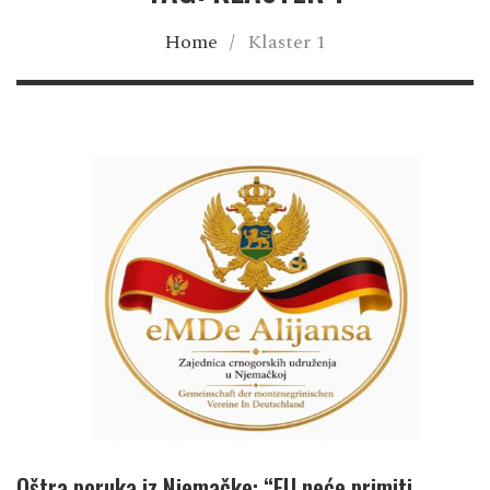
Home
/
Klaster 1
Oštra poruka iz Njemačke: “EU neće primiti