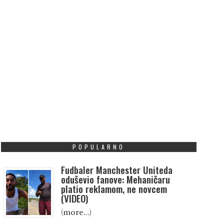
POPULARNO
Fudbaler Manchester Uniteda
oduševio fanove: Mehaničaru
platio reklamom, ne novcem
(VIDEO)
(more…)