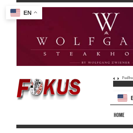
EN
Fudba
HOME