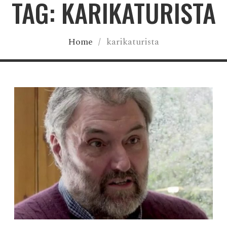
TAG: KARIKATURISTA
Home
/
karikaturista