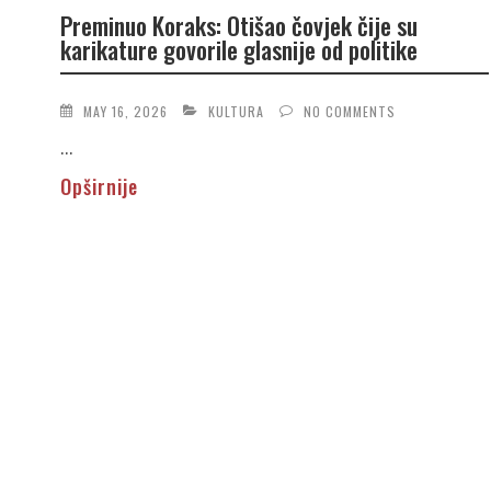
Preminuo Koraks: Otišao čovjek čije su
karikature govorile glasnije od politike
MAY 16, 2026
KULTURA
NO COMMENTS
...
Opširnije