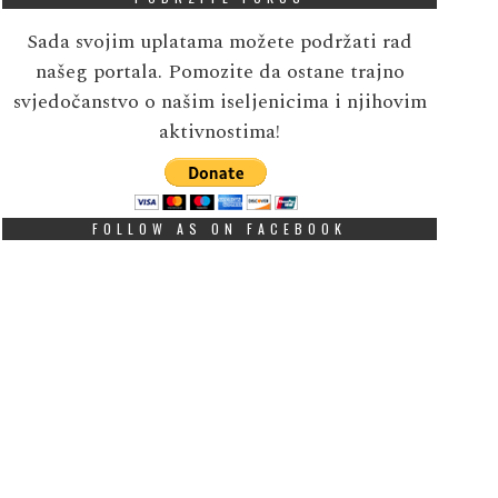
Sada svojim uplatama možete podržati rad
našeg portala. Pomozite da ostane trajno
svjedočanstvo o našim iseljenicima i njihovim
aktivnostima!
FOLLOW AS ON FACEBOOK