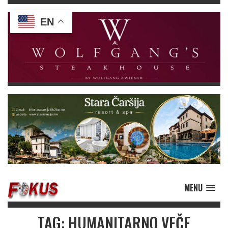
EN
MENU
TAG: HUMANITARNO VEČE