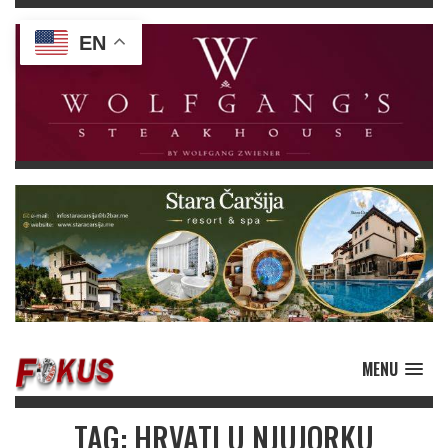
EN
MENU
TAG: HRVATI U NJUJORKU