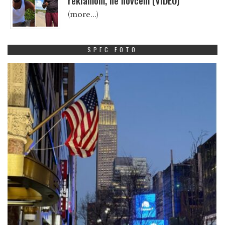
reklamom, ne novcem (VIDEO)
(more…)
SPEC FOTO