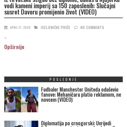
vodi kameni imperij sa 150 zaposlenih: Slučajni
susret Davoru promijenio život (VIDEO)
ISELJENIČKE PRIČE
NO COMMENTS
APRIL 17, 2026
...
Opširnije
POSLEDNJE
Fudbaler Manchester Uniteda oduševio
fanove: Mehaničaru platio reklamom, ne
novcem (VIDEO)
Diplomatija po crnogorski: Uvrijedi