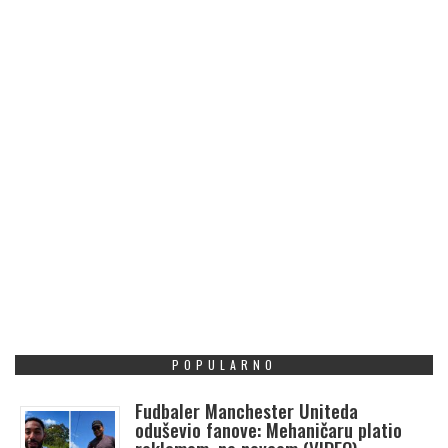
POPULARNO
Fudbaler Manchester Uniteda
oduševio fanove: Mehaničaru platio