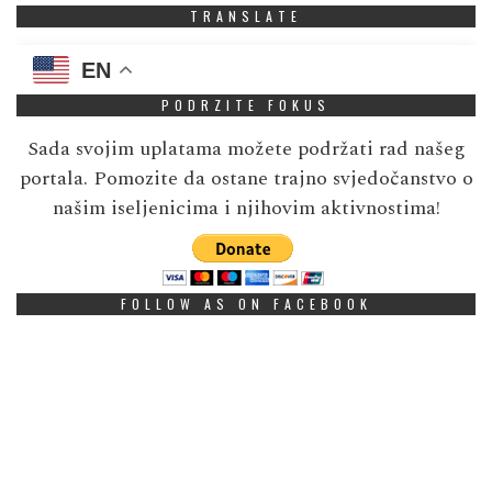
TRANSLATE
EN
PODRZITE FOKUS
Sada svojim uplatama možete podržati rad našeg
portala. Pomozite da ostane trajno svjedočanstvo o
našim iseljenicima i njihovim aktivnostima!
FOLLOW AS ON FACEBOOK