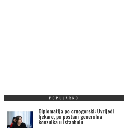
POPULARNO
Diplomatija po crnogorski: Uvrijedi
ljekare, pa postani generalna
konzulka u Istanbulu