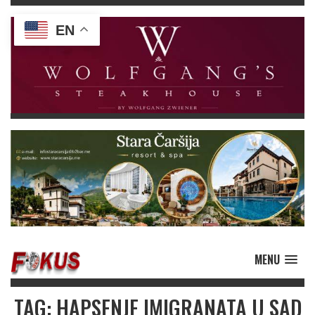
EN
MENU
TAG: HAPSENJE IMIGRANATA U SAD