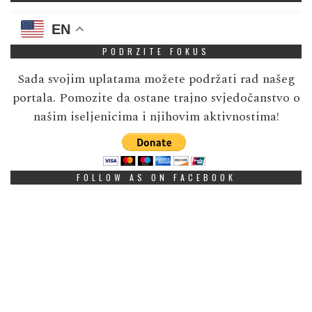
EN
PODRZITE FOKUS
Sada svojim uplatama možete podržati rad našeg
portala. Pomozite da ostane trajno svjedočanstvo o
našim iseljenicima i njihovim aktivnostima!
FOLLOW AS ON FACEBOOK