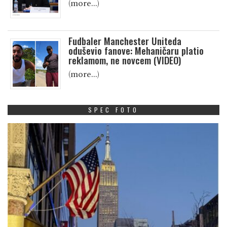
(more…)
Fudbaler Manchester Uniteda
oduševio fanove: Mehaničaru platio
reklamom, ne novcem (VIDEO)
(more…)
SPEC FOTO