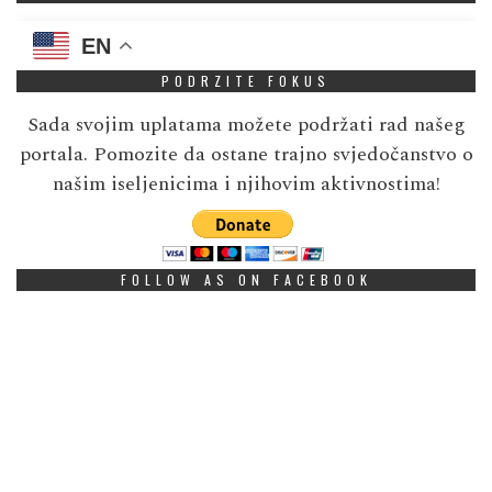
EN
PODRZITE FOKUS
Sada svojim uplatama možete podržati rad našeg
portala. Pomozite da ostane trajno svjedočanstvo o
našim iseljenicima i njihovim aktivnostima!
FOLLOW AS ON FACEBOOK