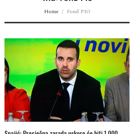
Home
/
Fond PIO
Spajić: Prosječna zarada uskoro će biti 1.000