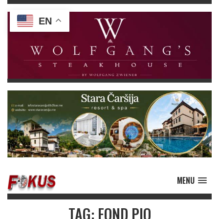
EN
MENU
TAG: FOND PIO