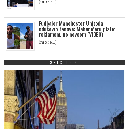
(more…)
Fudbaler Manchester Uniteda
oduševio fanove: Mehaničaru platio
reklamom, ne novcem (VIDEO)
(more…)
SPEC FOTO