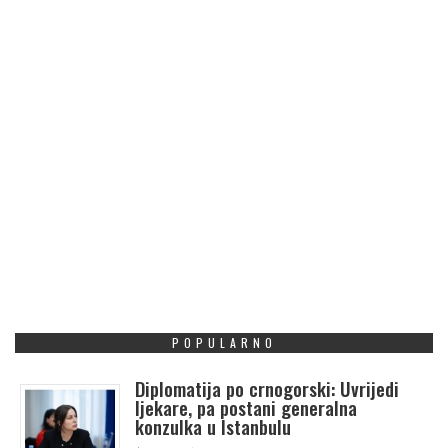
POPULARNO
Diplomatija po crnogorski: Uvrijedi
ljekare, pa postani generalna
konzulka u Istanbulu