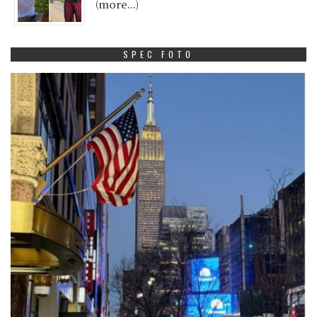
(more…)
SPEC FOTO