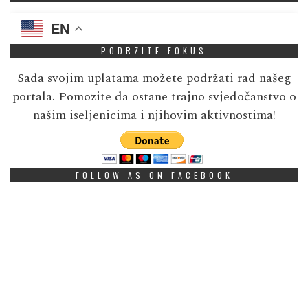
EN
PODRZITE FOKUS
Sada svojim uplatama možete podržati rad našeg
portala. Pomozite da ostane trajno svjedočanstvo o
našim iseljenicima i njihovim aktivnostima!
FOLLOW AS ON FACEBOOK