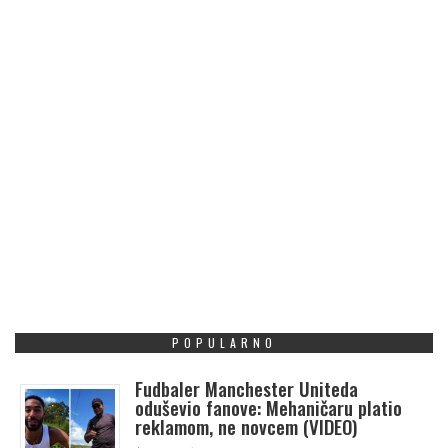
POPULARNO
Fudbaler Manchester Uniteda
oduševio fanove: Mehaničaru platio
reklamom, ne novcem (VIDEO)