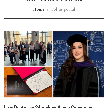
Home
/
Fokus portal
Juris Doctor sa 24 godine: Amina Cecunjanin