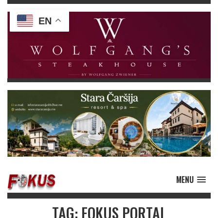
EN
MENU
TAG: FOKUS PORTAL