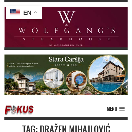
EN
MENU
TAG: DRAŽEN MIHAJLOVIĆ