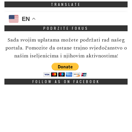
TRANSLATE
EN
PODRZITE FOKUS
Sada svojim uplatama možete podržati rad našeg
portala. Pomozite da ostane trajno svjedočanstvo o
našim iseljenicima i njihovim aktivnostima!
FOLLOW AS ON FACEBOOK