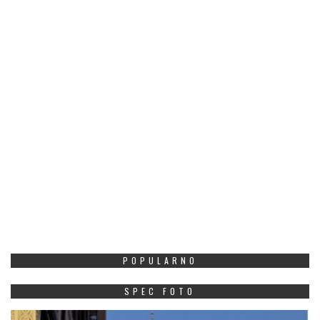
POPULARNO
SPEC FOTO