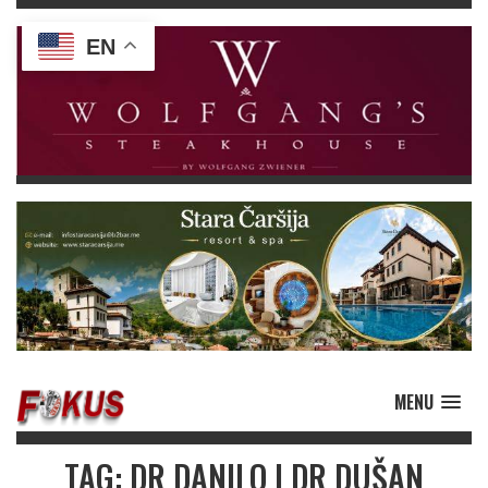
EN
MENU
TAG: DR DANILO I DR DUŠAN