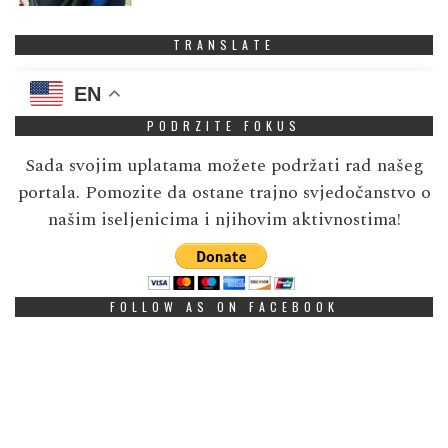
TRANSLATE
EN
PODRZITE FOKUS
Sada svojim uplatama možete podržati rad našeg
portala. Pomozite da ostane trajno svjedočanstvo o
našim iseljenicima i njihovim aktivnostima!
FOLLOW AS ON FACEBOOK