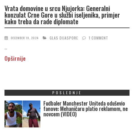
Vrata domovine u srcu Njujorka: Generalni
konzulat Crne Gore u službi iseljenika, primjer
kako treba da rade diplomate
GLAS DIJASPORE
1 COMMENT
DECEMBER 18, 2024
...
Opširnije
POSLEDNJE
Fudbaler Manchester Uniteda oduševio
fanove: Mehaničaru platio reklamom, ne
novcem (VIDEO)