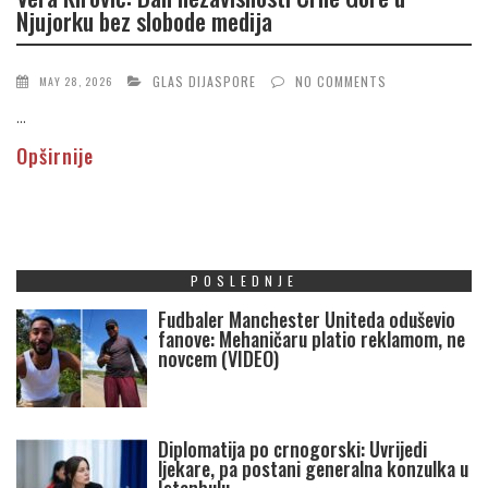
Njujorku bez slobode medija
GLAS DIJASPORE
NO COMMENTS
MAY 28, 2026
...
Opširnije
POSLEDNJE
Fudbaler Manchester Uniteda oduševio
fanove: Mehaničaru platio reklamom, ne
novcem (VIDEO)
Diplomatija po crnogorski: Uvrijedi
ljekare, pa postani generalna konzulka u