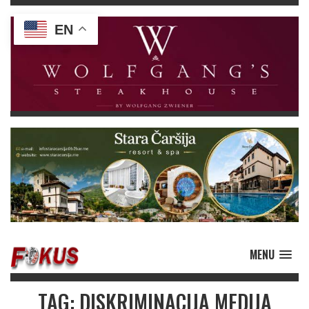
EN
MENU
TAG: DISKRIMINACIJA MEDIJA