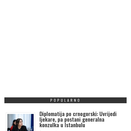
POPULARNO
Diplomatija po crnogorski: Uvrijedi
ljekare, pa postani generalna
konzulka u Istanbulu