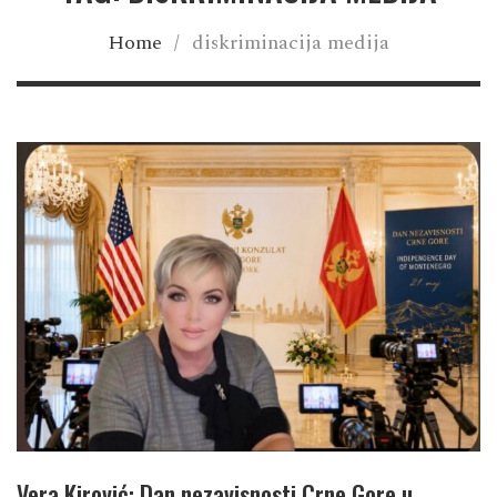
Home
/
diskriminacija medija
Vera Kirović: Dan nezavisnosti Crne Gore u