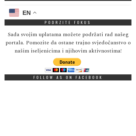
EN
PODRZITE FOKUS
Sada svojim uplatama možete podržati rad našeg
portala. Pomozite da ostane trajno svjedočanstvo o
našim iseljenicima i njihovim aktivnostima!
FOLLOW AS ON FACEBOOK