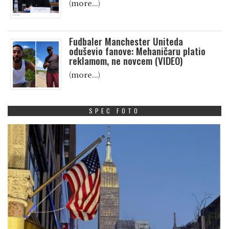
(more…)
Fudbaler Manchester Uniteda
oduševio fanove: Mehaničaru platio
reklamom, ne novcem (VIDEO)
(more…)
SPEC FOTO