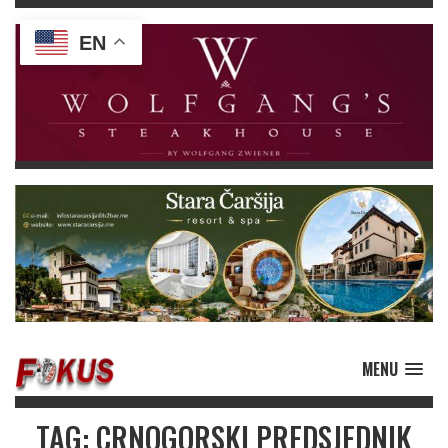
EN
MENU
TAG: CRNOGORSKI PREDSJEDNIK