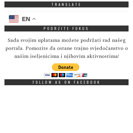
TRANSLATE
EN
PODRZITE FOKUS
Sada svojim uplatama možete podržati rad našeg
portala. Pomozite da ostane trajno svjedočanstvo o
našim iseljenicima i njihovim aktivnostima!
FOLLOW AS ON FACEBOOK