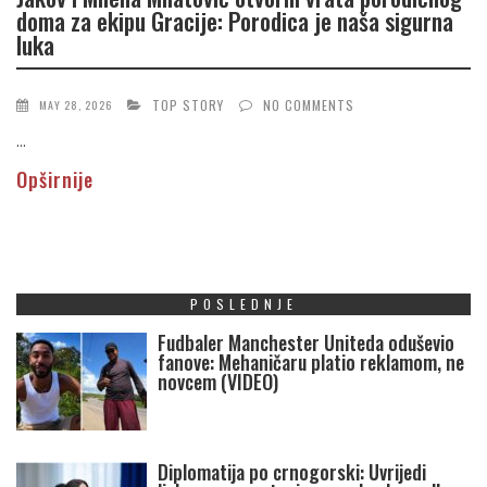
doma za ekipu Gracije: Porodica je naša sigurna
luka
TOP STORY
NO COMMENTS
MAY 28, 2026
...
Opširnije
POSLEDNJE
Fudbaler Manchester Uniteda oduševio
fanove: Mehaničaru platio reklamom, ne
novcem (VIDEO)
Diplomatija po crnogorski: Uvrijedi