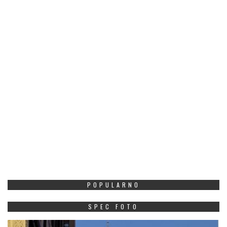
POPULARNO
SPEC FOTO