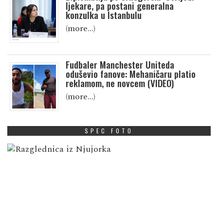
ljekare, pa postani generalna
konzulka u Istanbulu
(more…)
Fudbaler Manchester Uniteda
oduševio fanove: Mehaničaru platio
reklamom, ne novcem (VIDEO)
(more…)
SPEC FOTO