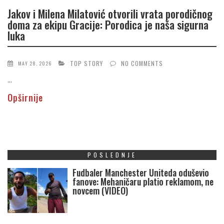
Jakov i Milena Milatović otvorili vrata porodičnog
doma za ekipu Gracije: Porodica je naša sigurna
luka
TOP STORY
NO COMMENTS
MAY 28, 2026
...
Opširnije
POSLEDNJE
Fudbaler Manchester Uniteda oduševio
fanove: Mehaničaru platio reklamom, ne
novcem (VIDEO)