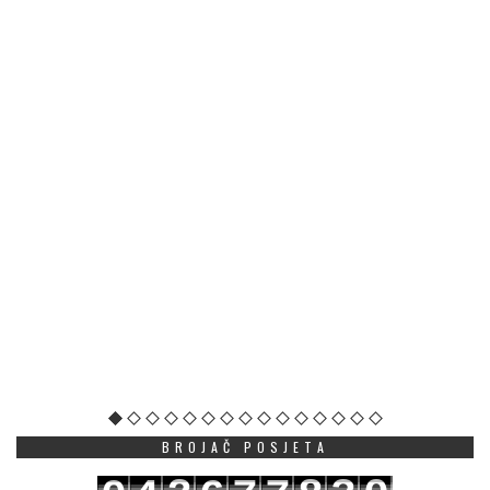
BROJAČ POSJETA