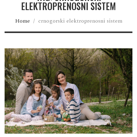
ELEKTROPRENOSNI SISTEM
Home
/
crnogorski elektroprenosni sistem