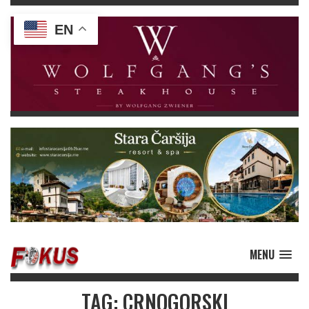
EN
MENU
TAG: CRNOGORSKI