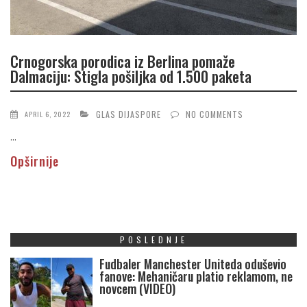
Crnogorska porodica iz Berlina pomaže
Dalmaciju: Stigla pošiljka od 1.500 paketa
GLAS DIJASPORE
NO COMMENTS
APRIL 6, 2022
...
Opširnije
POSLEDNJE
Fudbaler Manchester Uniteda oduševio
fanove: Mehaničaru platio reklamom, ne
novcem (VIDEO)