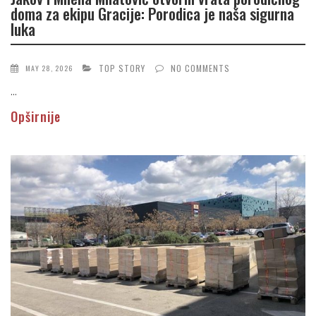
doma za ekipu Gracije: Porodica je naša sigurna
luka
TOP STORY
NO COMMENTS
MAY 28, 2026
...
Opširnije