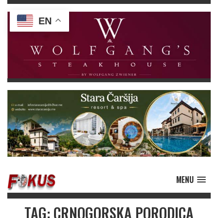
EN
MENU
TAG: CRNOGORSKA PORODICA