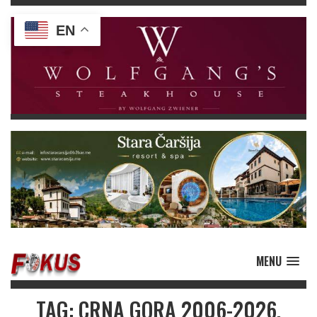
EN
MENU
TAG: CRNA GORA 2006-2026.