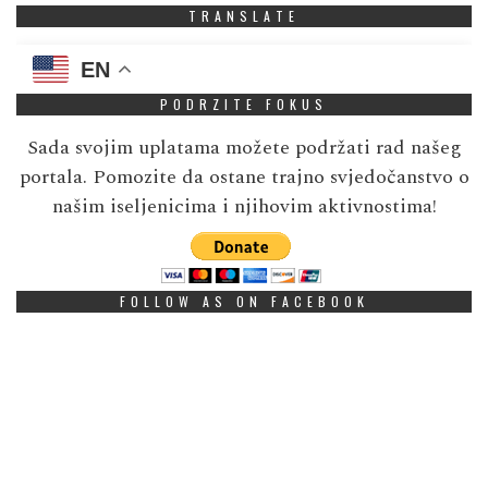
TRANSLATE
EN
PODRZITE FOKUS
Sada svojim uplatama možete podržati rad našeg
portala. Pomozite da ostane trajno svjedočanstvo o
našim iseljenicima i njihovim aktivnostima!
FOLLOW AS ON FACEBOOK