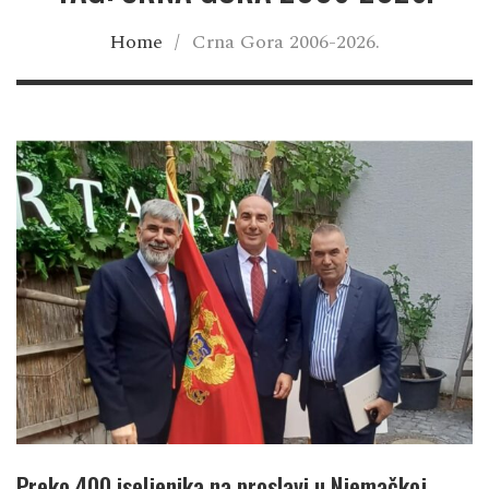
Home
/
Crna Gora 2006-2026.
Preko 400 iseljenika na proslavi u Njemačkoj,