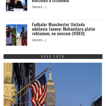
konzulka u Istanbulu
(more…)
Fudbaler Manchester Uniteda
oduševio fanove: Mehaničaru platio
reklamom, ne novcem (VIDEO)
(more…)
SPEC FOTO