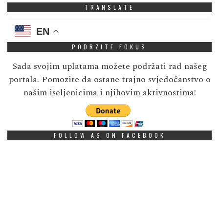
TRANSLATE
EN
PODRZITE FOKUS
Sada svojim uplatama možete podržati rad našeg
portala. Pomozite da ostane trajno svjedočanstvo o
našim iseljenicima i njihovim aktivnostima!
FOLLOW AS ON FACEBOOK