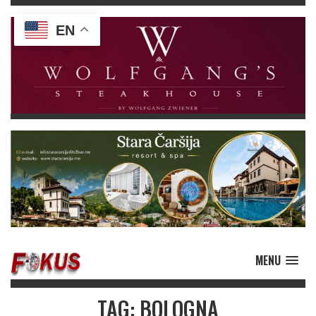
EN
MENU
TAG: BOLOGNA