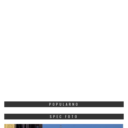
POPULARNO
SPEC FOTO