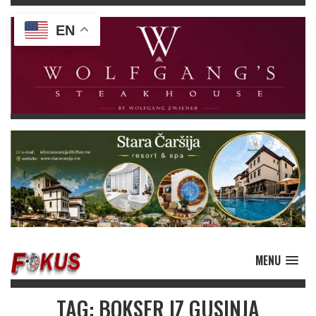
EN
MENU
TAG: BOKSER IZ GUSINJA