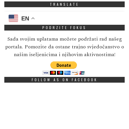
TRANSLATE
EN
PODRZITE FOKUS
Sada svojim uplatama možete podržati rad našeg
portala. Pomozite da ostane trajno svjedočanstvo o
našim iseljenicima i njihovim aktivnostima!
FOLLOW AS ON FACEBOOK