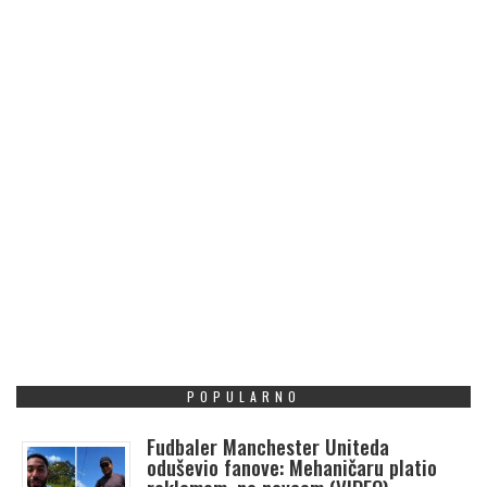
POPULARNO
Fudbaler Manchester Uniteda
oduševio fanove: Mehaničaru platio