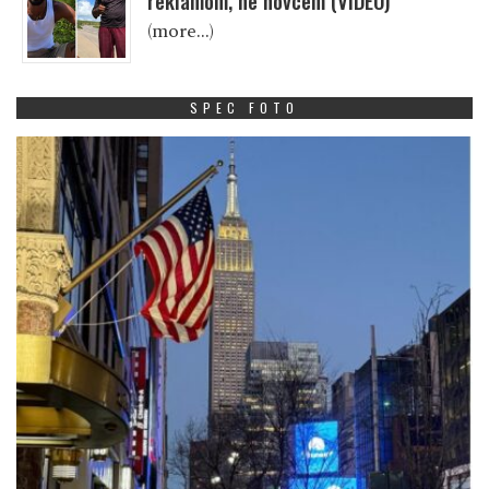
reklamom, ne novcem (VIDEO)
(more…)
SPEC FOTO