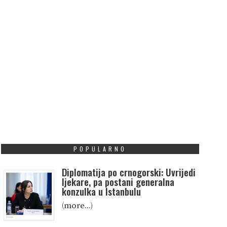
POPULARNO
Diplomatija po crnogorski: Uvrijedi
ljekare, pa postani generalna
konzulka u Istanbulu
(more…)