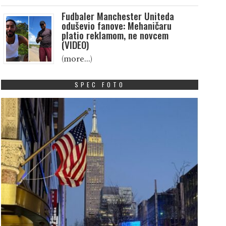
Fudbaler Manchester Uniteda
oduševio fanove: Mehaničaru
platio reklamom, ne novcem
(VIDEO)
(more…)
SPEC FOTO