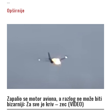
...
Opširnije
Zapalio se motor aviona, a razlog ne može biti
bizarniji: Za sve je kriv – zec (VIDEO)