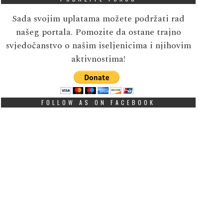
Sada svojim uplatama možete podržati rad
našeg portala. Pomozite da ostane trajno
svjedočanstvo o našim iseljenicima i njihovim
aktivnostima!
FOLLOW AS ON FACEBOOK