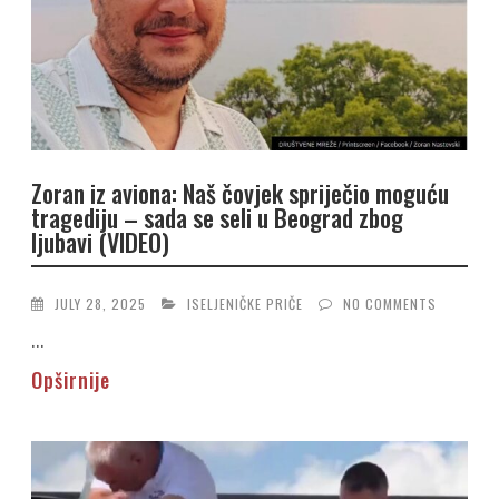
Zoran iz aviona: Naš čovjek spriječio moguću
tragediju – sada se seli u Beograd zbog
ljubavi (VIDEO)
JULY 28, 2025
ISELJENIČKE PRIČE
NO COMMENTS
...
Opširnije