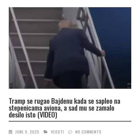
Tramp se rugao Bajdenu kada se sapleo na
stepenicama aviona, a sad mu se zamalo
desilo isto (VIDEO)
JUNE 9, 2025
VIJESTI
NO COMMENTS