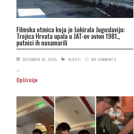
Filmska otmica koja je šokirala Jugoslaviju:
Trojica Hrvata upala u JAT-ov avion 1981.,
putnici ih nasamarili
DECEMBER 10, 2025
VIJESTI
NO COMMENTS
...
Opširnije