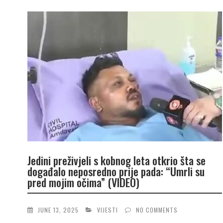
Jedini preživjeli s kobnog leta otkrio šta se
događalo neposredno prije pada: “Umrli su
pred mojim očima” (VIDEO)
JUNE 13, 2025
VIJESTI
NO COMMENTS