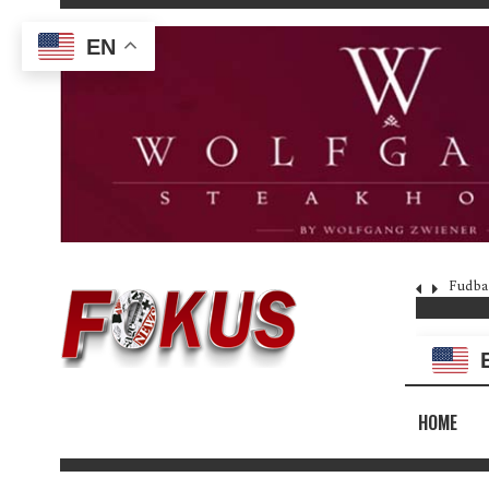
EN
Fudba
HOME