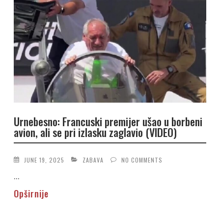
Urnebesno: Francuski premijer ušao u borbeni
avion, ali se pri izlasku zaglavio (VIDEO)
JUNE 19, 2025
ZABAVA
NO COMMENTS
...
Opširnije