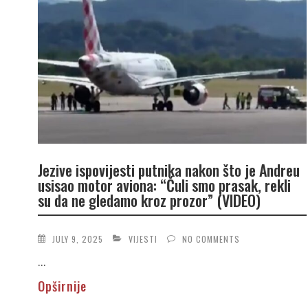
Jezive ispovijesti putnika nakon što je Andreu
usisao motor aviona: “Čuli smo prasak, rekli
su da ne gledamo kroz prozor” (VIDEO)
JULY 9, 2025
VIJESTI
NO COMMENTS
...
Opširnije