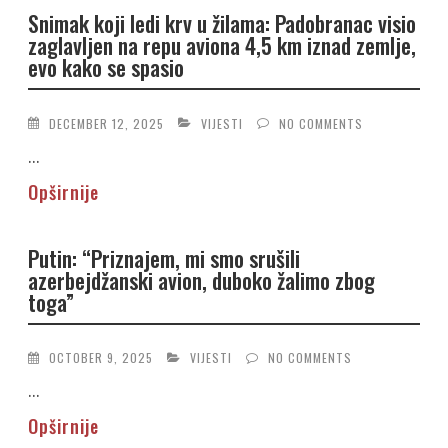
Snimak koji ledi krv u žilama: Padobranac visio
zaglavljen na repu aviona 4,5 km iznad zemlje,
evo kako se spasio
DECEMBER 12, 2025
VIJESTI
NO COMMENTS
...
Opširnije
Putin: “Priznajem, mi smo srušili
azerbejdžanski avion, duboko žalimo zbog
toga”
OCTOBER 9, 2025
VIJESTI
NO COMMENTS
...
Opširnije