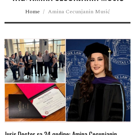
Home
/
Amina Cecunjanin Musić
Juris Doctor sa 24 godine: Amina Cecunjanin