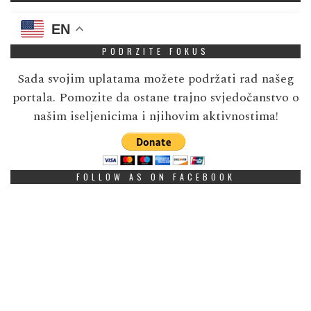
EN
PODRZITE FOKUS
Sada svojim uplatama možete podržati rad našeg
portala. Pomozite da ostane trajno svjedočanstvo o
našim iseljenicima i njihovim aktivnostima!
FOLLOW AS ON FACEBOOK