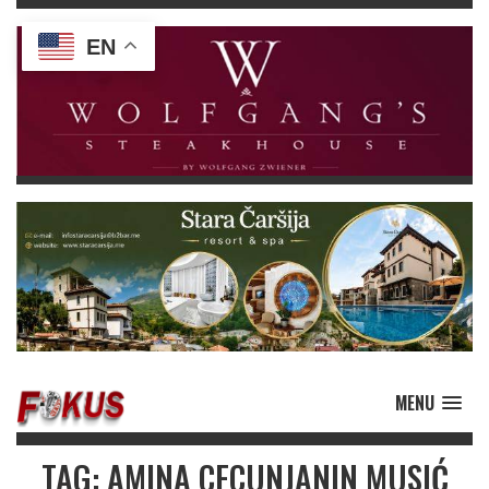
EN
MENU
TAG: AMINA CECUNJANIN MUSIĆ