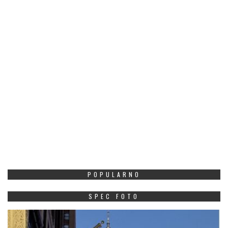
POPULARNO
SPEC FOTO